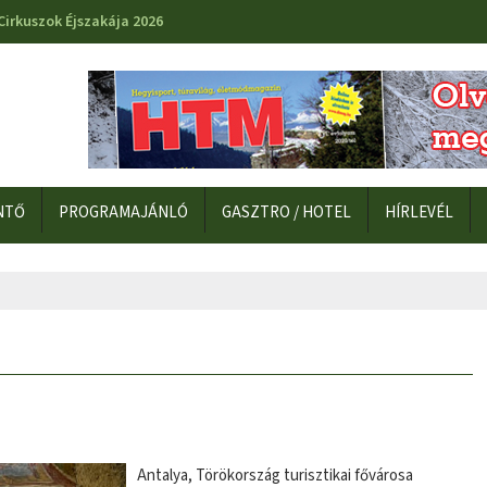
Cirkuszok Éjszakája 2026
NTŐ
PROGRAMAJÁNLÓ
GASZTRO / HOTEL
HÍRLEVÉL
Antalya, Törökország turisztikai fővárosa