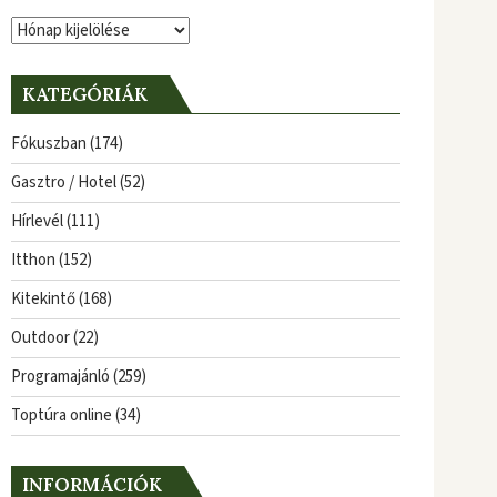
Archívum
KATEGÓRIÁK
Fókuszban
(174)
Gasztro / Hotel
(52)
Hírlevél
(111)
Itthon
(152)
Kitekintő
(168)
Outdoor
(22)
Programajánló
(259)
Toptúra online
(34)
INFORMÁCIÓK