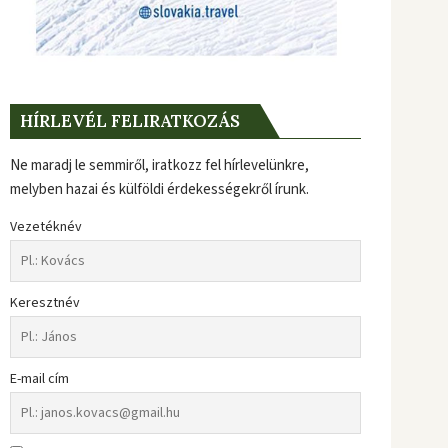
HÍRLEVÉL FELIRATKOZÁS
Ne maradj le semmiről, iratkozz fel hírlevelünkre,
melyben hazai és külföldi érdekességekről írunk.
Vezetéknév
Keresztnév
E-mail cím