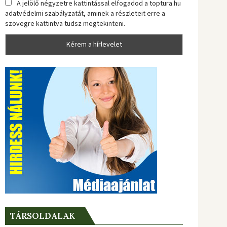
A jelölő négyzetre kattintással elfogadod a toptura.hu
adatvédelmi szabályzatát, aminek a részleteit erre a
szövegre kattintva tudsz megtekinteni.
TÁRSOLDALAK