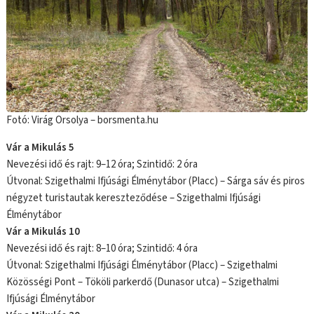
Fotó: Virág Orsolya – borsmenta.hu
Vár a Mikulás 5
Nevezési idő és rajt: 9–12 óra; Szintidő: 2 óra
Útvonal: Szigethalmi Ifjúsági Élménytábor (Placc) – Sárga sáv és piros
négyzet turistautak kereszteződése – Szigethalmi Ifjúsági
Élménytábor
Vár a Mikulás 10
Nevezési idő és rajt: 8–10 óra; Szintidő: 4 óra
Útvonal: Szigethalmi Ifjúsági Élménytábor (Placc) – Szigethalmi
Közösségi Pont – Tököli parkerdő (Dunasor utca) – Szigethalmi
Ifjúsági Élménytábor