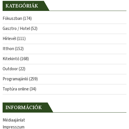
KATEGÓRIÁK
Fókuszban
(174)
Gasztro / Hotel
(52)
Hírlevél
(111)
Itthon
(152)
Kitekintő
(168)
Outdoor
(22)
Programajánló
(259)
Toptúra online
(34)
INFORMÁCIÓK
Médiaajánlat
Impresszum