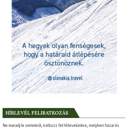
HÍRLEVÉL FELIRATKOZÁS
Ne maradj le semmiről, iratkozz fel hírlevelünkre, melyben hazai és