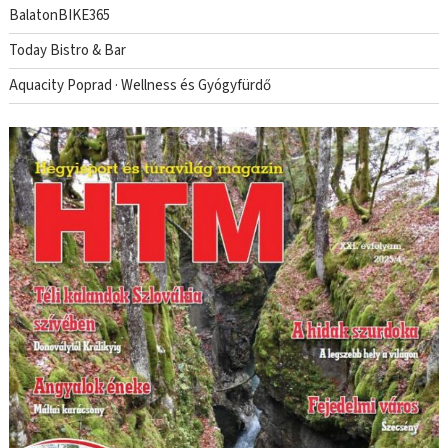
BalatonBIKE365
Today Bistro & Bar
Aquacity Poprad · Wellness és Gyógyfürdő