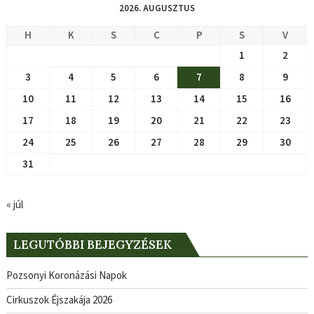
2026. AUGUSZTUS
H
K
S
C
P
S
V
1
2
3
4
5
6
7
8
9
10
11
12
13
14
15
16
17
18
19
20
21
22
23
24
25
26
27
28
29
30
31
« júl
LEGUTÓBBI BEJEGYZÉSEK
Pozsonyi Koronázási Napok
Cirkuszok Éjszakája 2026