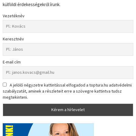
külföldi érdekességekről írunk.
Vezetéknév
Keresztnév
E-mail cím
A jelölő négyzetre kattintással elfogadod a toptura.hu adatvédelmi
szabályzatát, aminek a részleteit erre a szövegre kattintva tudsz
megtekinteni.