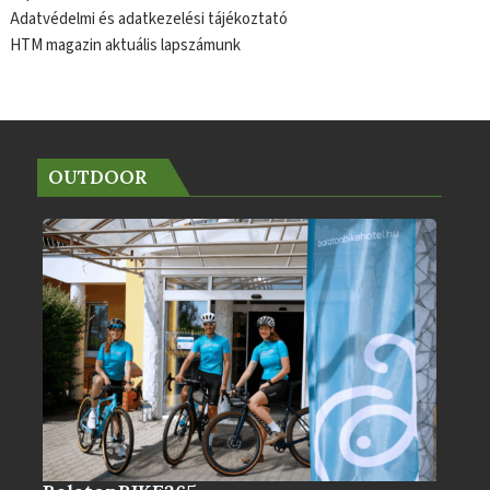
Adatvédelmi és adatkezelési tájékoztató
HTM magazin aktuális lapszámunk
OUTDOOR