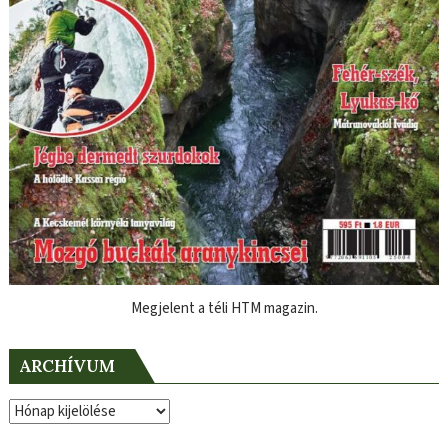
Megjelent a téli HTM magazin.
ARCHÍVUM
Archívum