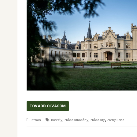
TOVÁBB OLVASOM
,
,
,
Itthon
kastély
Nádasdladány
Nádasdy
Zichy Ilona