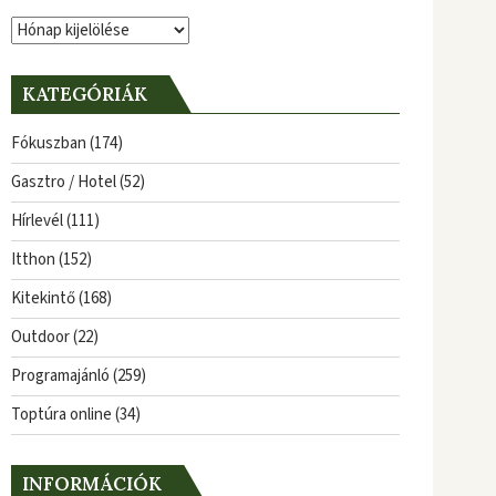
Archívum
KATEGÓRIÁK
Fókuszban
(174)
Gasztro / Hotel
(52)
Hírlevél
(111)
Itthon
(152)
Kitekintő
(168)
Outdoor
(22)
Programajánló
(259)
Toptúra online
(34)
INFORMÁCIÓK