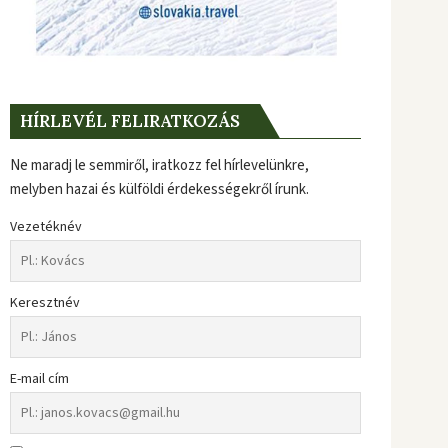
HÍRLEVÉL FELIRATKOZÁS
Ne maradj le semmiről, iratkozz fel hírlevelünkre,
melyben hazai és külföldi érdekességekről írunk.
Vezetéknév
Keresztnév
E-mail cím