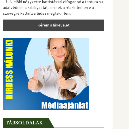
A jelölő négyzetre kattintással elfogadod a toptura.hu
adatvédelmi szabályzatát, aminek a részleteit erre a
szövegre kattintva tudsz megtekinteni.
TÁRSOLDALAK