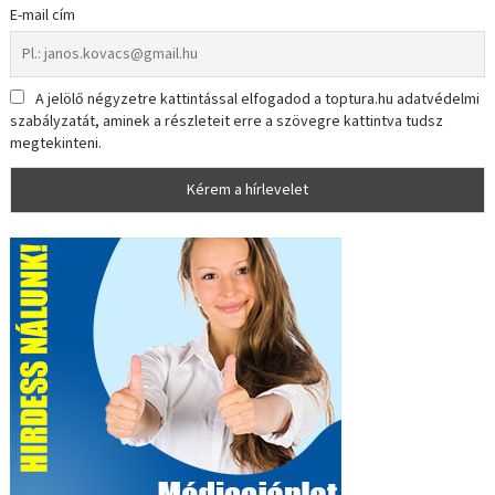
E-mail cím
A jelölő négyzetre kattintással elfogadod a toptura.hu adatvédelmi
szabályzatát, aminek a részleteit erre a szövegre kattintva tudsz
megtekinteni.