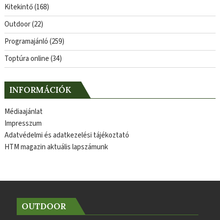
Kitekintő
(168)
Outdoor
(22)
Programajánló
(259)
Toptúra online
(34)
INFORMÁCIÓK
Médiaajánlat
Impresszum
Adatvédelmi és adatkezelési tájékoztató
HTM magazin aktuális lapszámunk
OUTDOOR