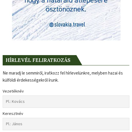
HÍRLEVÉL FELIRATKOZÁS
Ne maradj le semmiről, iratkozz fel hírlevelünkre, melyben hazai és
külföldi érdekességekről írunk.
Vezetéknév
Keresztnév