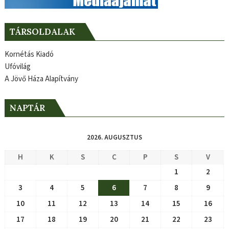
TÁRSOLDALAK
Kornétás Kiadó
Ufóvilág
A Jövő Háza Alapítvány
NAPTÁR
2026. AUGUSZTUS
H
K
S
C
P
S
V
1
2
3
4
5
6
7
8
9
10
11
12
13
14
15
16
17
18
19
20
21
22
23