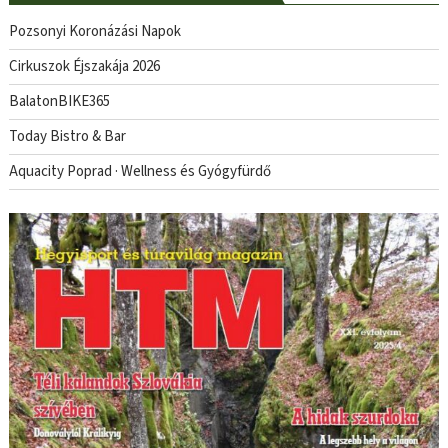
Pozsonyi Koronázási Napok
Cirkuszok Éjszakája 2026
BalatonBIKE365
Today Bistro & Bar
Aquacity Poprad · Wellness és Gyógyfürdő