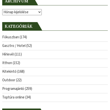
ARCHÍVUM
Archívum
KATEGÓRIÁK
Fókuszban
(174)
Gasztro / Hotel
(52)
Hírlevél
(111)
Itthon
(152)
Kitekintő
(168)
Outdoor
(22)
Programajánló
(259)
Toptúra online
(34)