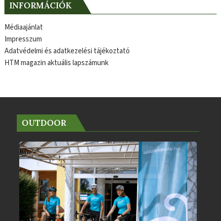
INFORMÁCIÓK
Médiaajánlat
Impresszum
Adatvédelmi és adatkezelési tájékoztató
HTM magazin aktuális lapszámunk
OUTDOOR