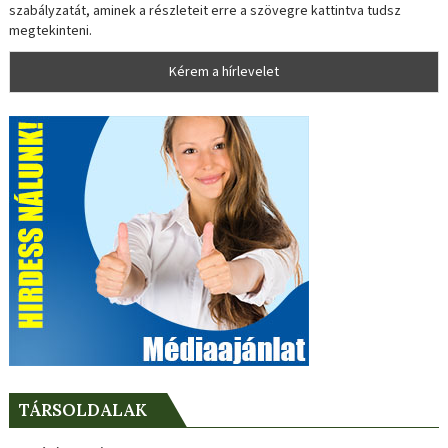
szabályzatát, aminek a részleteit erre a szövegre kattintva tudsz
megtekinteni.
TÁRSOLDALAK