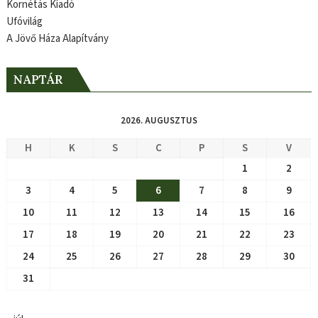
Kornétás Kiadó
Ufóvilág
A Jövő Háza Alapítvány
NAPTÁR
2026. AUGUSZTUS
H
K
S
C
P
S
V
1
2
3
4
5
6
7
8
9
10
11
12
13
14
15
16
17
18
19
20
21
22
23
24
25
26
27
28
29
30
31