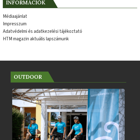
INFORMÁCIÓK
Médiaajánlat
Impresszum
Adatvédelmi és adatkezelési tájékoztató
HTM magazin aktuális lapszámunk
OUTDOOR