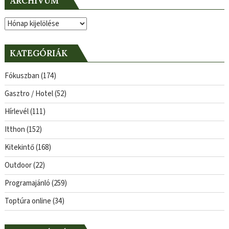
ARCHÍVUM
Archívum
KATEGÓRIÁK
Fókuszban
(174)
Gasztro / Hotel
(52)
Hírlevél
(111)
Itthon
(152)
Kitekintő
(168)
Outdoor
(22)
Programajánló
(259)
Toptúra online
(34)