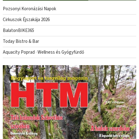
Pozsonyi Koronázási Napok
Cirkuszok Éjszakája 2026
BalatonBIKE365
Today Bistro & Bar
Aquacity Poprad · Wellness és Gyógyfürdő