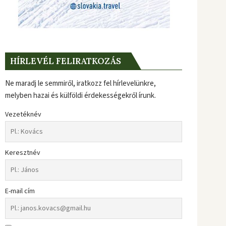
HÍRLEVÉL FELIRATKOZÁS
Ne maradj le semmiről, iratkozz fel hírlevelünkre,
melyben hazai és külföldi érdekességekről írunk.
Vezetéknév
Keresztnév
E-mail cím