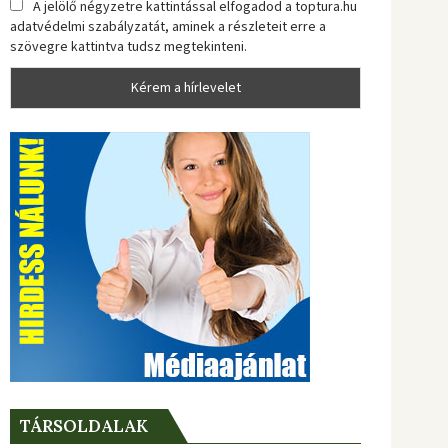
A jelölő négyzetre kattintással elfogadod a toptura.hu
adatvédelmi szabályzatát, aminek a részleteit erre a
szövegre kattintva tudsz megtekinteni.
TÁRSOLDALAK