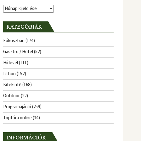
Archívum
KATEGÓRIÁK
Fókuszban
(174)
Gasztro / Hotel
(52)
Hírlevél
(111)
Itthon
(152)
Kitekintő
(168)
Outdoor
(22)
Programajánló
(259)
Toptúra online
(34)
INFORMÁCIÓK