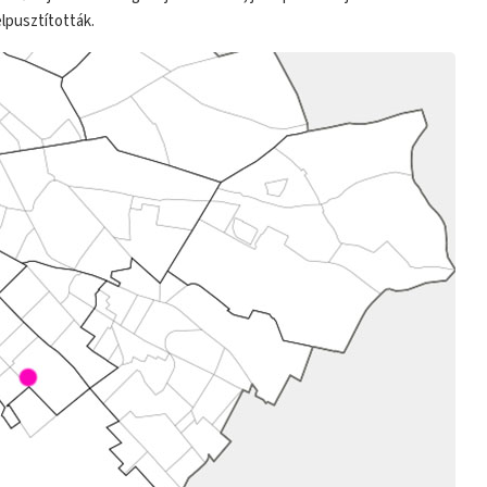
lpusztították.