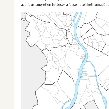
azonban ismeretlen tettesek a facsemeték kétharmadát e