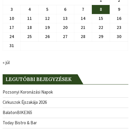
1
2
3
4
5
6
7
8
9
10
11
12
13
14
15
16
17
18
19
20
21
22
23
24
25
26
27
28
29
30
31
« júl
LEGUTÓBBI BEJEGYZÉSEK
Pozsonyi Koronázási Napok
Cirkuszok Éjszakája 2026
BalatonBIKE365
Today Bistro & Bar