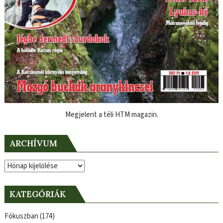
Megjelent a téli HTM magazin.
ARCHÍVUM
Archívum
KATEGÓRIÁK
Fókuszban
(174)