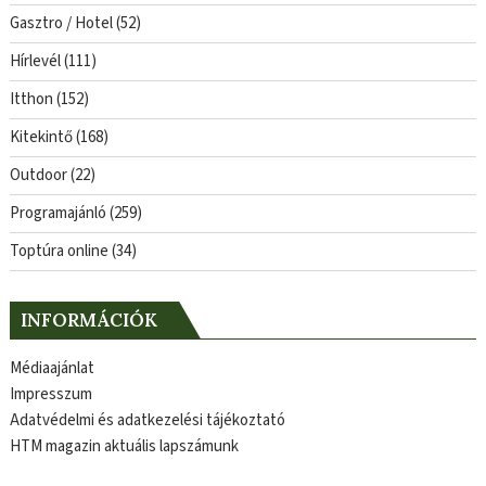
Gasztro / Hotel
(52)
Hírlevél
(111)
Itthon
(152)
Kitekintő
(168)
Outdoor
(22)
Programajánló
(259)
Toptúra online
(34)
INFORMÁCIÓK
Médiaajánlat
Impresszum
Adatvédelmi és adatkezelési tájékoztató
HTM magazin aktuális lapszámunk