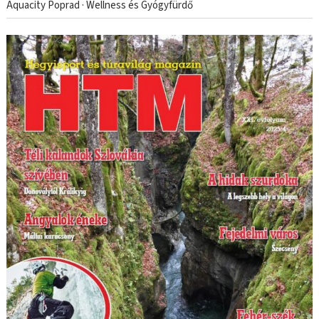
Aquacity Poprad · Wellness és Gyógyfürdő