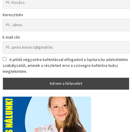
Keresztnév
E-mail cím
A jelölő négyzetre kattintással elfogadod a toptura.hu adatvédelmi
szabályzatát, aminek a részleteit erre a szövegre kattintva tudsz
megtekinteni.