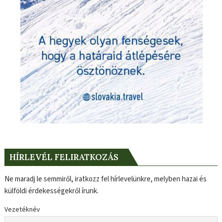
HÍRLEVÉL FELIRATKOZÁS
Ne maradj le semmiről, iratkozz fel hírlevelünkre, melyben hazai és
külföldi érdekességekről írunk.
Vezetéknév