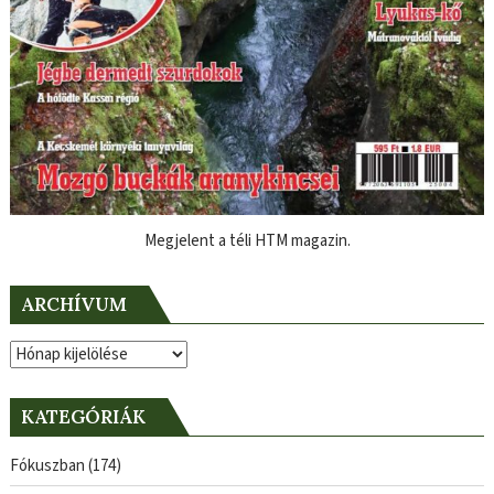
Megjelent a téli HTM magazin.
ARCHÍVUM
Archívum
KATEGÓRIÁK
Fókuszban
(174)