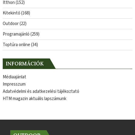
Itthon
(152)
Kitekintő
(168)
Outdoor
(22)
Programajánló
(259)
Toptúra online
(34)
INFORMÁCIÓK
Médiaajánlat
Impresszum
Adatvédelmi és adatkezelési tájékoztató
HTM magazin aktuális lapszámunk