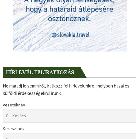
HÍRLEVÉL FELIRATKOZÁS
Ne maradj le semmiről, iratkozz fel hírlevelünkre, melyben hazai és
külföldi érdekességekről írunk.
Vezetéknév
Keresztnév