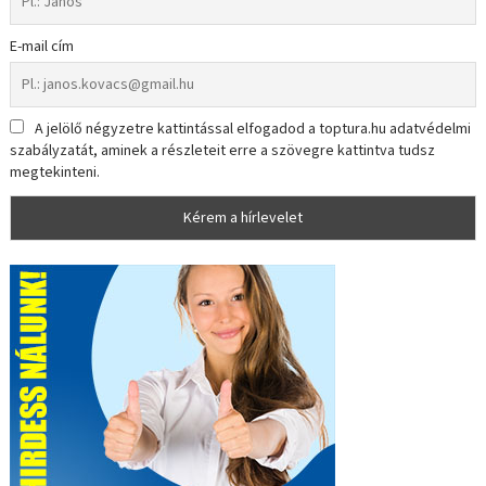
E-mail cím
A jelölő négyzetre kattintással elfogadod a toptura.hu adatvédelmi
szabályzatát, aminek a részleteit erre a szövegre kattintva tudsz
megtekinteni.