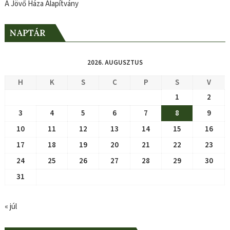
A Jövő Háza Alapítvány
NAPTÁR
2026. AUGUSZTUS
H
K
S
C
P
S
V
1
2
3
4
5
6
7
8
9
10
11
12
13
14
15
16
17
18
19
20
21
22
23
24
25
26
27
28
29
30
31
« júl