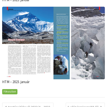
HTM – 2023. január
HTM – 2023. január
Fókuszban
Bejegyzés