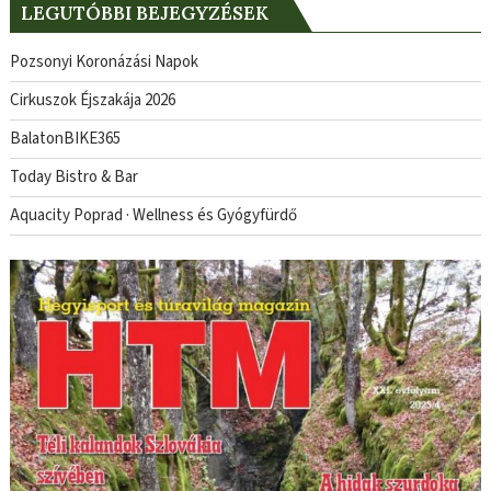
LEGUTÓBBI BEJEGYZÉSEK
Pozsonyi Koronázási Napok
Cirkuszok Éjszakája 2026
BalatonBIKE365
Today Bistro & Bar
Aquacity Poprad · Wellness és Gyógyfürdő