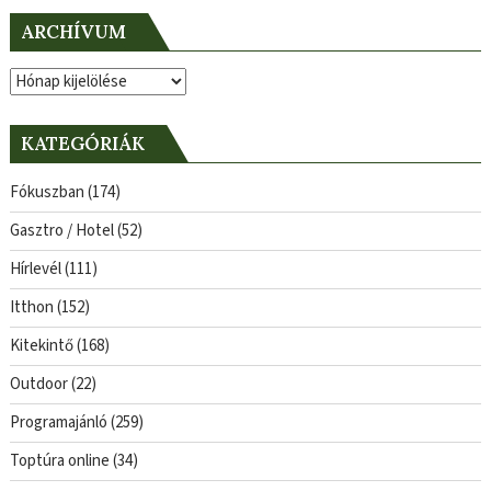
ARCHÍVUM
Archívum
KATEGÓRIÁK
Fókuszban
(174)
Gasztro / Hotel
(52)
Hírlevél
(111)
Itthon
(152)
Kitekintő
(168)
Outdoor
(22)
Programajánló
(259)
Toptúra online
(34)