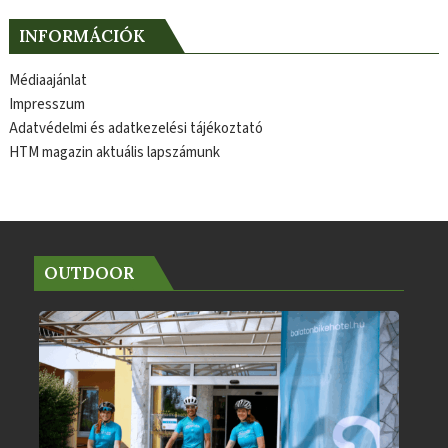
INFORMÁCIÓK
Médiaajánlat
Impresszum
Adatvédelmi és adatkezelési tájékoztató
HTM magazin aktuális lapszámunk
OUTDOOR