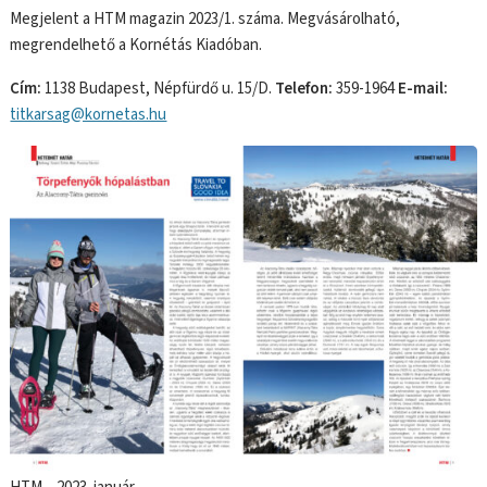
Megjelent a HTM magazin 2023/1. száma. Megvásárolható,
megrendelhető a Kornétás Kiadóban.
Cím:
1138 Budapest, Népfürdő u. 15/D.
Telefon:
359-1964
E-mail:
titkarsag@kornetas.hu