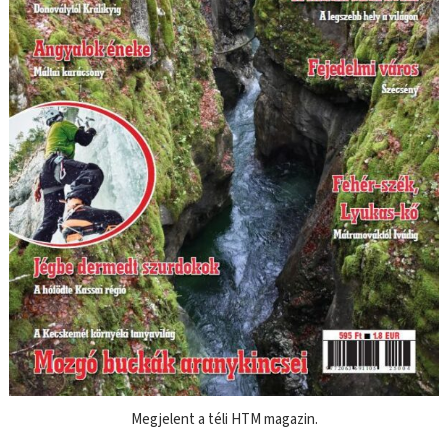
Megjelent a téli HTM magazin.