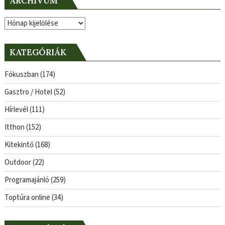
ARCHÍVUM
Archívum
KATEGÓRIÁK
Fókuszban
(174)
Gasztro / Hotel
(52)
Hírlevél
(111)
Itthon
(152)
Kitekintő
(168)
Outdoor
(22)
Programajánló
(259)
Toptúra online
(34)