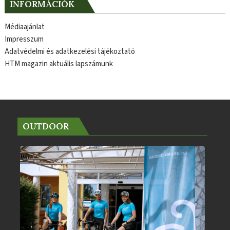
INFORMÁCIÓK
Médiaajánlat
Impresszum
Adatvédelmi és adatkezelési tájékoztató
HTM magazin aktuális lapszámunk
OUTDOOR