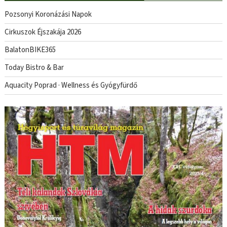
Pozsonyi Koronázási Napok
Cirkuszok Éjszakája 2026
BalatonBIKE365
Today Bistro & Bar
Aquacity Poprad · Wellness és Gyógyfürdő