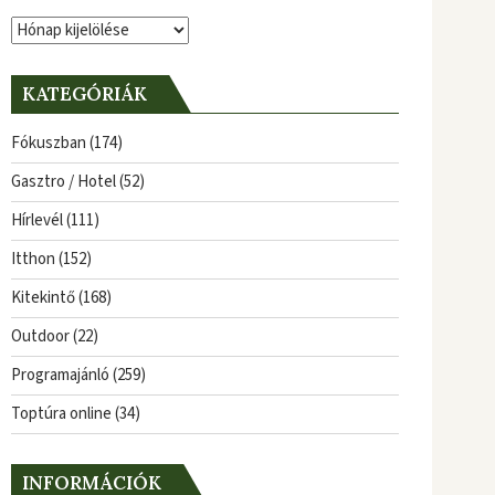
Archívum
KATEGÓRIÁK
Fókuszban
(174)
Gasztro / Hotel
(52)
Hírlevél
(111)
Itthon
(152)
Kitekintő
(168)
Outdoor
(22)
Programajánló
(259)
Toptúra online
(34)
INFORMÁCIÓK