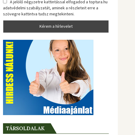
A jelölő négyzetre kattintással elfogadod a toptura.hu
adatvédelmi szabályzatát, aminek a részleteit erre a
szövegre kattintva tudsz megtekinteni.
TÁRSOLDALAK