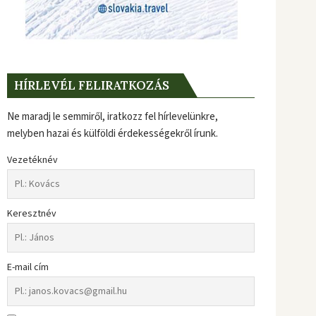
HÍRLEVÉL FELIRATKOZÁS
Ne maradj le semmiről, iratkozz fel hírlevelünkre,
melyben hazai és külföldi érdekességekről írunk.
Vezetéknév
Keresztnév
E-mail cím