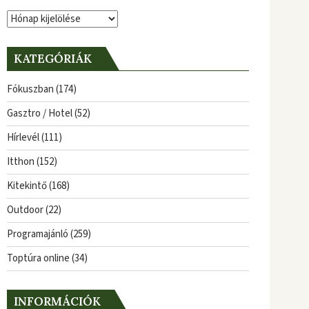
Archívum
KATEGÓRIÁK
Fókuszban
(174)
Gasztro / Hotel
(52)
Hírlevél
(111)
Itthon
(152)
Kitekintő
(168)
Outdoor
(22)
Programajánló
(259)
Toptúra online
(34)
INFORMÁCIÓK