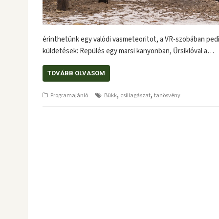
érinthetünk egy valódi vasmeteoritot, a VR-szobában pedi
küldetések: Repülés egy marsi kanyonban, Űrsiklóval a…
TOVÁBB OLVASOM
,
,
Programajánló
Bükk
csillagászat
tanösvény