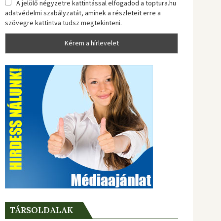
A jelölő négyzetre kattintással elfogadod a toptura.hu
adatvédelmi szabályzatát, aminek a részleteit erre a
szövegre kattintva tudsz megtekinteni.
TÁRSOLDALAK