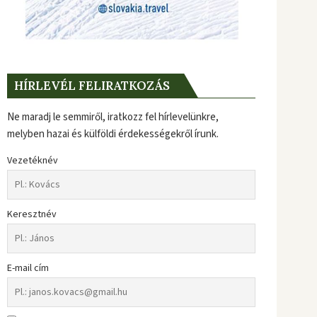
HÍRLEVÉL FELIRATKOZÁS
Ne maradj le semmiről, iratkozz fel hírlevelünkre,
melyben hazai és külföldi érdekességekről írunk.
Vezetéknév
Keresztnév
E-mail cím