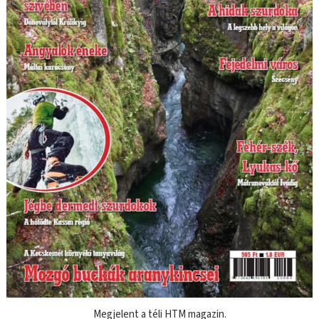
Megjelent a téli HTM magazin.