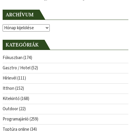
ARCHÍVUM
Archívum
KATEGÓRIÁK
Fókuszban
(174)
Gasztro / Hotel
(52)
Hírlevél
(111)
Itthon
(152)
Kitekintő
(168)
Outdoor
(22)
Programajánló
(259)
Toptúra online
(34)