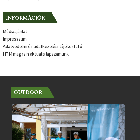
INFORMÁCIÓK
Médiaajánlat
Impresszum
Adatvédelmi és adatkezelési tájékoztató
HTM magazin aktuális lapszámunk
OUTDOOR