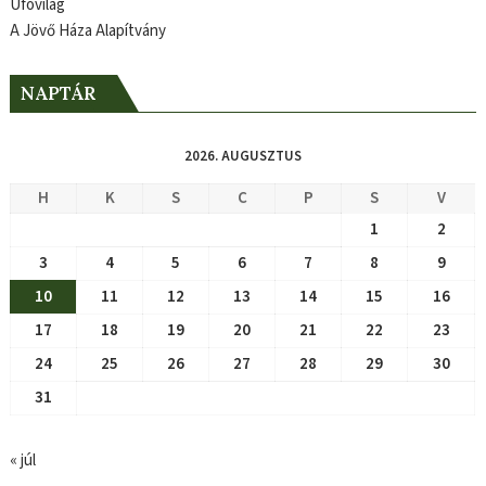
Ufóvilág
A Jövő Háza Alapítvány
NAPTÁR
2026. AUGUSZTUS
H
K
S
C
P
S
V
1
2
3
4
5
6
7
8
9
10
11
12
13
14
15
16
17
18
19
20
21
22
23
24
25
26
27
28
29
30
31
« júl