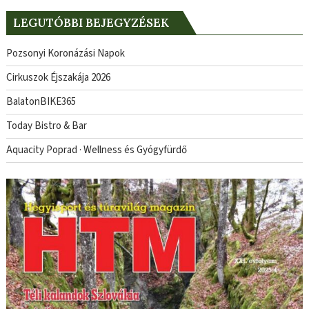
LEGUTÓBBI BEJEGYZÉSEK
Pozsonyi Koronázási Napok
Cirkuszok Éjszakája 2026
BalatonBIKE365
Today Bistro & Bar
Aquacity Poprad · Wellness és Gyógyfürdő