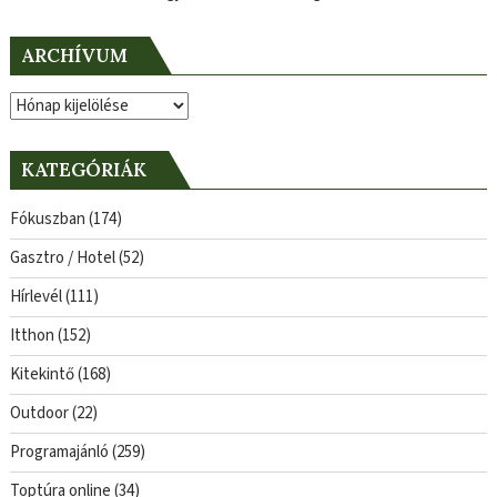
ARCHÍVUM
Archívum
KATEGÓRIÁK
Fókuszban
(174)
Gasztro / Hotel
(52)
Hírlevél
(111)
Itthon
(152)
Kitekintő
(168)
Outdoor
(22)
Programajánló
(259)
Toptúra online
(34)