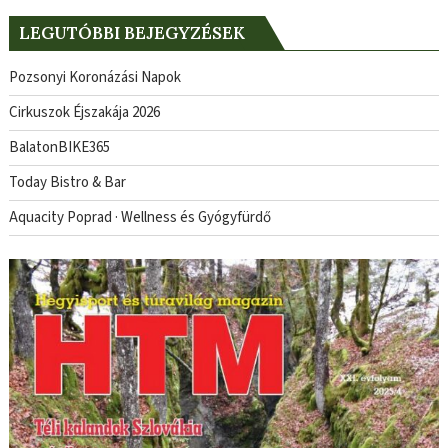
LEGUTÓBBI BEJEGYZÉSEK
Pozsonyi Koronázási Napok
Cirkuszok Éjszakája 2026
BalatonBIKE365
Today Bistro & Bar
Aquacity Poprad · Wellness és Gyógyfürdő