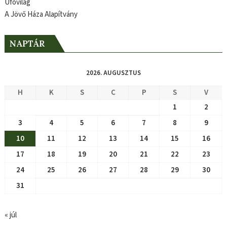
Ufóvilág
A Jövő Háza Alapítvány
NAPTÁR
2026. AUGUSZTUS
H
K
S
C
P
S
V
1
2
3
4
5
6
7
8
9
10
11
12
13
14
15
16
17
18
19
20
21
22
23
24
25
26
27
28
29
30
31
« júl