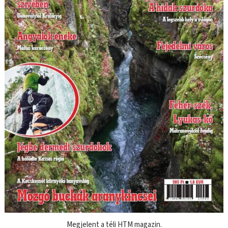
Megjelent a téli HTM magazin.