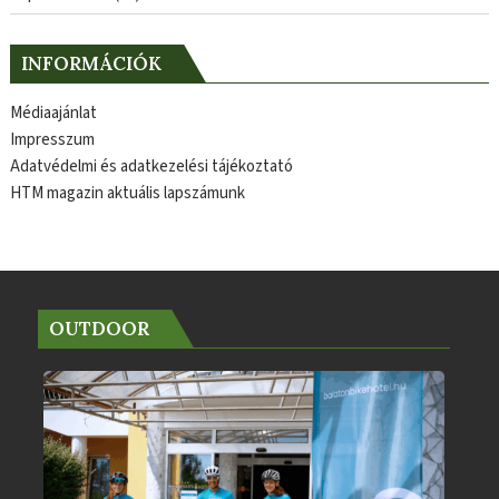
INFORMÁCIÓK
Médiaajánlat
Impresszum
Adatvédelmi és adatkezelési tájékoztató
HTM magazin aktuális lapszámunk
OUTDOOR