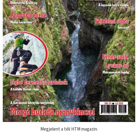
Megjelent a téli HTM magazin.