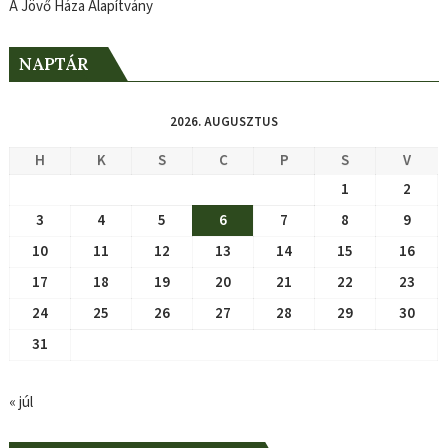
A Jövő Háza Alapítvány
NAPTÁR
2026. AUGUSZTUS
H
K
S
C
P
S
V
1
2
3
4
5
6
7
8
9
10
11
12
13
14
15
16
17
18
19
20
21
22
23
24
25
26
27
28
29
30
31
« júl