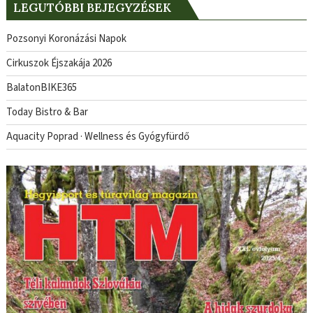
LEGUTÓBBI BEJEGYZÉSEK
Pozsonyi Koronázási Napok
Cirkuszok Éjszakája 2026
BalatonBIKE365
Today Bistro & Bar
Aquacity Poprad · Wellness és Gyógyfürdő