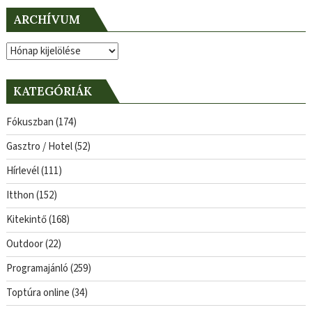
ARCHÍVUM
Archívum
KATEGÓRIÁK
Fókuszban
(174)
Gasztro / Hotel
(52)
Hírlevél
(111)
Itthon
(152)
Kitekintő
(168)
Outdoor
(22)
Programajánló
(259)
Toptúra online
(34)