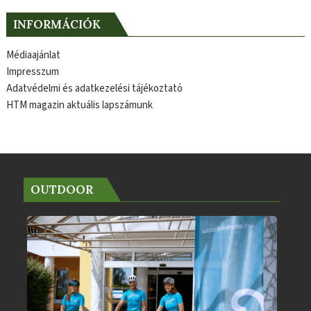
INFORMÁCIÓK
Médiaajánlat
Impresszum
Adatvédelmi és adatkezelési tájékoztató
HTM magazin aktuális lapszámunk
OUTDOOR