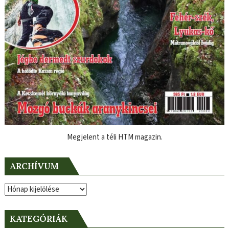
Megjelent a téli HTM magazin.
ARCHÍVUM
Archívum
KATEGÓRIÁK