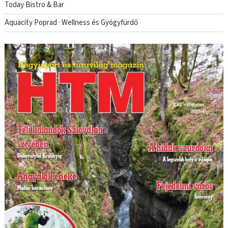
Today Bistro & Bar
Aquacity Poprad · Wellness és Gyógyfürdő