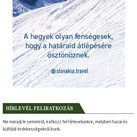
HÍRLEVÉL FELIRATKOZÁS
Ne maradj le semmiről, iratkozz fel hírlevelünkre, melyben hazai és
külföldi érdekességekről írunk.