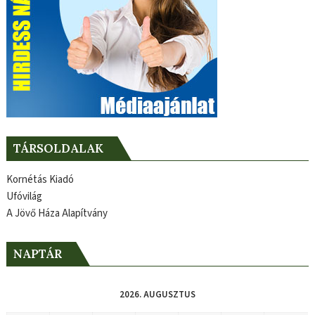
TÁRSOLDALAK
Kornétás Kiadó
Ufóvilág
A Jövő Háza Alapítvány
NAPTÁR
2026. AUGUSZTUS