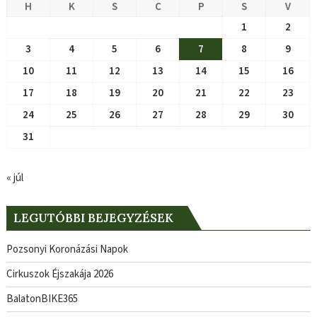
H
K
S
C
P
S
V
1
2
3
4
5
6
7
8
9
10
11
12
13
14
15
16
17
18
19
20
21
22
23
24
25
26
27
28
29
30
31
« júl
LEGUTÓBBI BEJEGYZÉSEK
Pozsonyi Koronázási Napok
Cirkuszok Éjszakája 2026
BalatonBIKE365