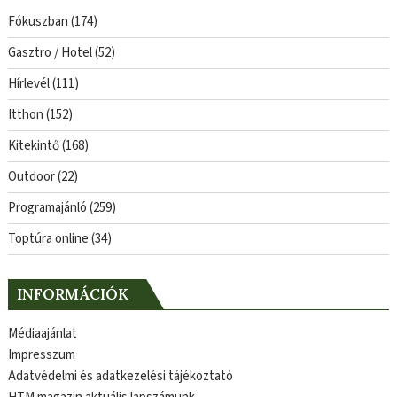
Fókuszban
(174)
Gasztro / Hotel
(52)
Hírlevél
(111)
Itthon
(152)
Kitekintő
(168)
Outdoor
(22)
Programajánló
(259)
Toptúra online
(34)
INFORMÁCIÓK
Médiaajánlat
Impresszum
Adatvédelmi és adatkezelési tájékoztató