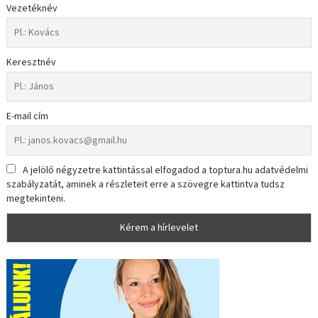
Vezetéknév
Keresztnév
E-mail cím
A jelölő négyzetre kattintással elfogadod a toptura.hu adatvédelmi
szabályzatát, aminek a részleteit erre a szövegre kattintva tudsz
megtekinteni.