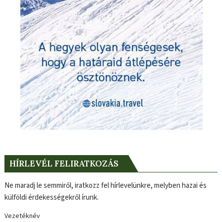
HÍRLEVÉL FELIRATKOZÁS
Ne maradj le semmiről, iratkozz fel hírlevelünkre, melyben hazai és
külföldi érdekességekről írunk.
Vezetéknév