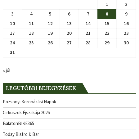
1
2
3
4
5
6
7
8
9
10
11
12
13
14
15
16
17
18
19
20
21
22
23
24
25
26
27
28
29
30
31
« júl
LEGUTÓBBI BEJEGYZÉSEK
Pozsonyi Koronázási Napok
Cirkuszok Éjszakája 2026
BalatonBIKE365
Today Bistro & Bar