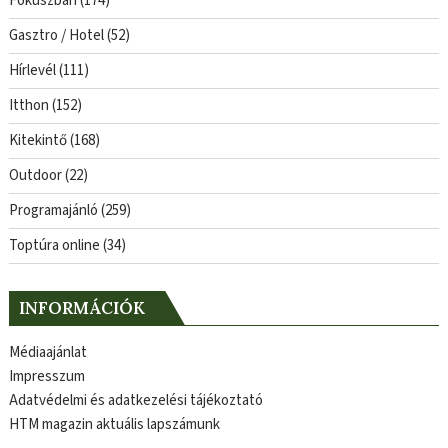
Fókuszban
(174)
Gasztro / Hotel
(52)
Hírlevél
(111)
Itthon
(152)
Kitekintő
(168)
Outdoor
(22)
Programajánló
(259)
Toptúra online
(34)
INFORMÁCIÓK
Médiaajánlat
Impresszum
Adatvédelmi és adatkezelési tájékoztató
HTM magazin aktuális lapszámunk