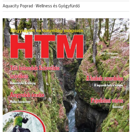
Aquacity Poprad · Wellness és Gyógyfürdő