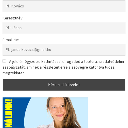
Keresztnév
E-mail cím
A jelölő négyzetre kattintással elfogadod a toptura.hu adatvédelmi
szabályzatát, aminek a részleteit erre a szövegre kattintva tudsz
megtekinteni.