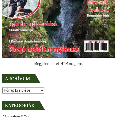
Megjelent a téli HTM magazin.
ARCHÍVUM
Archívum
KATEGÓRIÁK