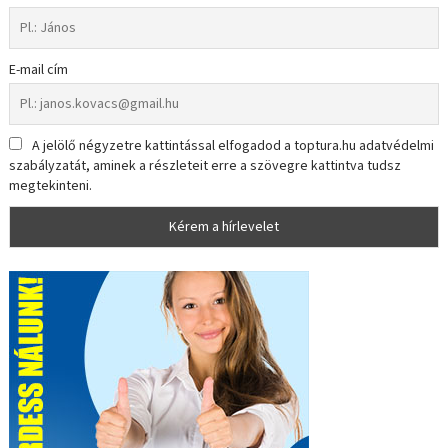
E-mail cím
A jelölő négyzetre kattintással elfogadod a toptura.hu adatvédelmi
szabályzatát, aminek a részleteit erre a szövegre kattintva tudsz
megtekinteni.