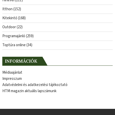
Hírlevél
(111)
Itthon
(152)
Kitekintő
(168)
Outdoor
(22)
Programajánló
(259)
Toptúra online
(34)
INFORMÁCIÓK
Médiaajánlat
Impresszum
Adatvédelmi és adatkezelési tájékoztató
HTM magazin aktuális lapszámunk