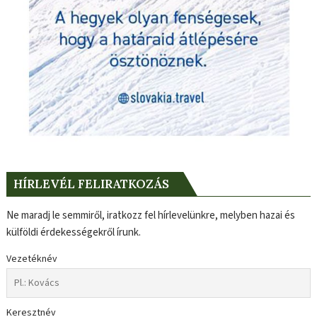
HÍRLEVÉL FELIRATKOZÁS
Ne maradj le semmiről, iratkozz fel hírlevelünkre, melyben hazai és
külföldi érdekességekről írunk.
Vezetéknév
Keresztnév