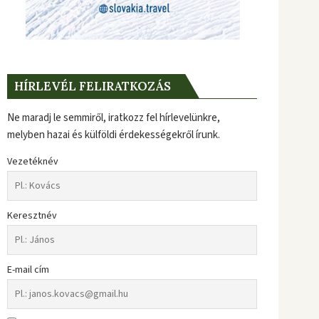
HÍRLEVÉL FELIRATKOZÁS
Ne maradj le semmiről, iratkozz fel hírlevelünkre,
melyben hazai és külföldi érdekességekről írunk.
Vezetéknév
Keresztnév
E-mail cím