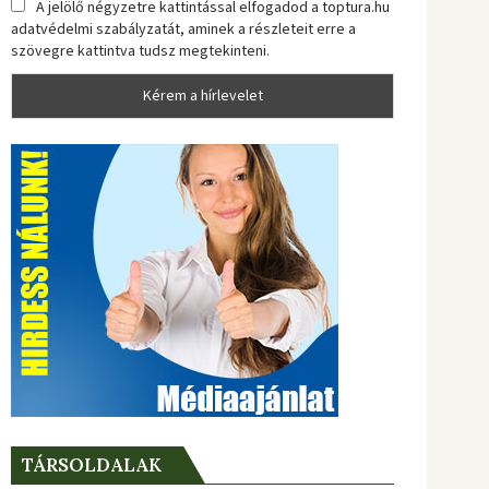
A jelölő négyzetre kattintással elfogadod a toptura.hu
adatvédelmi szabályzatát, aminek a részleteit erre a
szövegre kattintva tudsz megtekinteni.
TÁRSOLDALAK