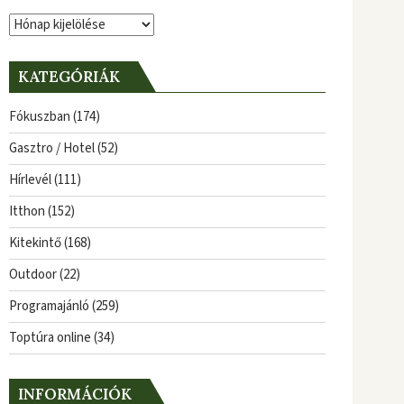
Archívum
KATEGÓRIÁK
Fókuszban
(174)
Gasztro / Hotel
(52)
Hírlevél
(111)
Itthon
(152)
Kitekintő
(168)
Outdoor
(22)
Programajánló
(259)
Toptúra online
(34)
INFORMÁCIÓK