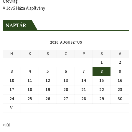
Ufóvilág
A Jövő Háza Alapítvány
NAPTÁR
2026. AUGUSZTUS
H
K
S
C
P
S
V
1
2
3
4
5
6
7
8
9
10
11
12
13
14
15
16
17
18
19
20
21
22
23
24
25
26
27
28
29
30
31
« júl