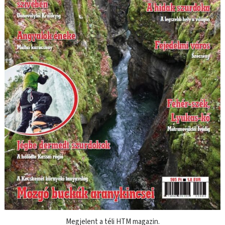
Megjelent a téli HTM magazin.