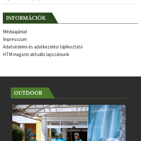
INFORMÁCIÓK
Médiaajánlat
Impresszum
Adatvédelmi és adatkezelési tájékoztató
HTM magazin aktuális lapszámunk
OUTDOOR