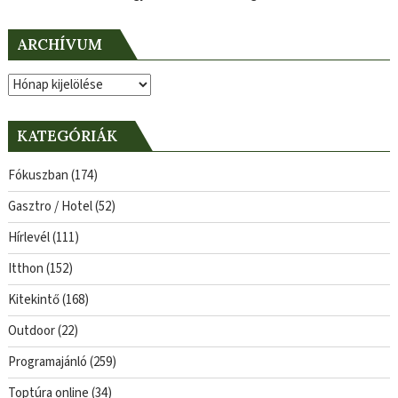
ARCHÍVUM
Archívum
KATEGÓRIÁK
Fókuszban
(174)
Gasztro / Hotel
(52)
Hírlevél
(111)
Itthon
(152)
Kitekintő
(168)
Outdoor
(22)
Programajánló
(259)
Toptúra online
(34)