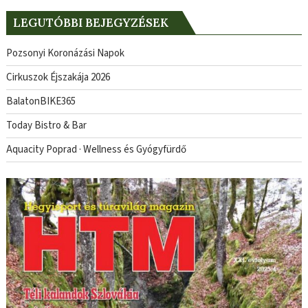
LEGUTÓBBI BEJEGYZÉSEK
Pozsonyi Koronázási Napok
Cirkuszok Éjszakája 2026
BalatonBIKE365
Today Bistro & Bar
Aquacity Poprad · Wellness és Gyógyfürdő