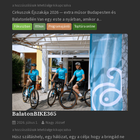
Cirkuszok
a hozzászólások lehetősége kikapcsolva
Cirkuszok Éjszakája 2026 — extra műsor Budapesten és
Éjszakája
Balatonlellén Van egy este a nyárban, amikor a...
2026
bejegyzéshez
Fókuszban
Itthon
Programajánló
Toptúra online
BalatonBIKE365
2026. július 1.
Nagy József
BalatonBIKE365
a hozzászólások lehetősége kikapcsolva
Húsz szálláshely, egy hálózat, egy a célja: hogy a bringád ne
bejegyzéshez