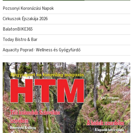
Pozsonyi Koronázási Napok
Cirkuszok Éjszakája 2026
BalatonBIKE365
Today Bistro & Bar
Aquacity Poprad · Wellness és Gyógyfürdő