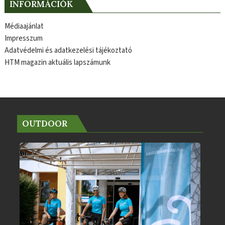
INFORMÁCIÓK
Médiaajánlat
Impresszum
Adatvédelmi és adatkezelési tájékoztató
HTM magazin aktuális lapszámunk
OUTDOOR