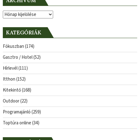
ARCHÍVUM
Archívum
KATEGÓRIÁK
Fókuszban
(174)
Gasztro / Hotel
(52)
Hírlevél
(111)
Itthon
(152)
Kitekintő
(168)
Outdoor
(22)
Programajánló
(259)
Toptúra online
(34)