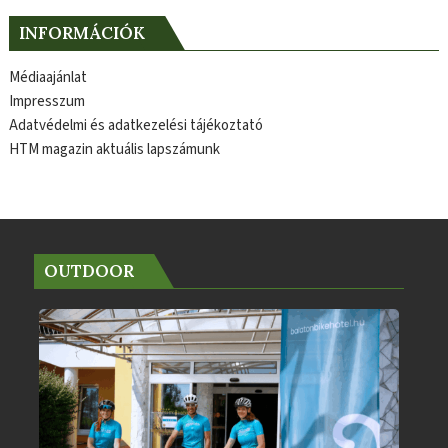
INFORMÁCIÓK
Médiaajánlat
Impresszum
Adatvédelmi és adatkezelési tájékoztató
HTM magazin aktuális lapszámunk
OUTDOOR