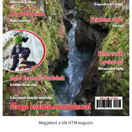
Megjelent a téli HTM magazin.