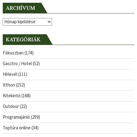
ARCHÍVUM
Archívum
KATEGÓRIÁK
Fókuszban
(174)
Gasztro / Hotel
(52)
Hírlevél
(111)
Itthon
(152)
Kitekintő
(168)
Outdoor
(22)
Programajánló
(259)
Toptúra online
(34)