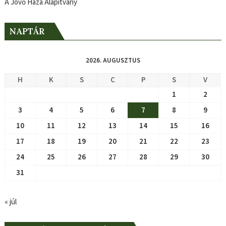
A Jövő Háza Alapítvány
NAPTÁR
2026. AUGUSZTUS
H
K
S
C
P
S
V
1
2
3
4
5
6
7
8
9
10
11
12
13
14
15
16
17
18
19
20
21
22
23
24
25
26
27
28
29
30
31
« júl