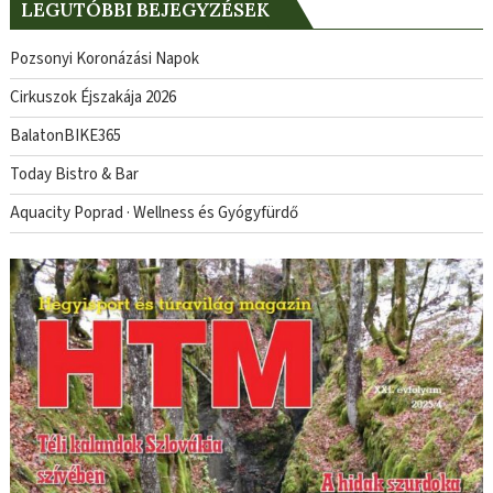
LEGUTÓBBI BEJEGYZÉSEK
Pozsonyi Koronázási Napok
Cirkuszok Éjszakája 2026
BalatonBIKE365
Today Bistro & Bar
Aquacity Poprad · Wellness és Gyógyfürdő