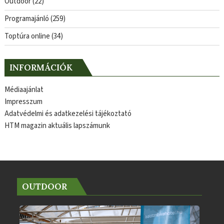
Outdoor
(22)
Programajánló
(259)
Toptúra online
(34)
INFORMÁCIÓK
Médiaajánlat
Impresszum
Adatvédelmi és adatkezelési tájékoztató
HTM magazin aktuális lapszámunk
OUTDOOR