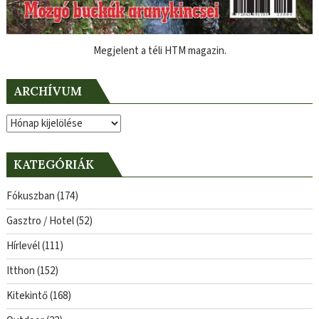
Megjelent a téli HTM magazin.
ARCHÍVUM
Archívum
KATEGÓRIÁK
Fókuszban
(174)
Gasztro / Hotel
(52)
Hírlevél
(111)
Itthon
(152)
Kitekintő
(168)