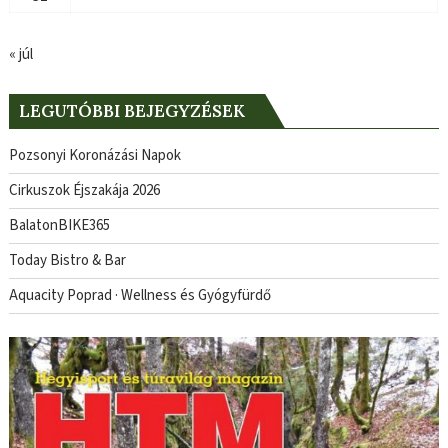
« júl
LEGUTÓBBI BEJEGYZÉSEK
Pozsonyi Koronázási Napok
Cirkuszok Éjszakája 2026
BalatonBIKE365
Today Bistro & Bar
Aquacity Poprad · Wellness és Gyógyfürdő