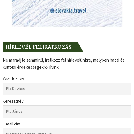
HÍRLEVÉL FELIRATKOZÁS
Ne maradj le semmiről, iratkozz fel hírlevelünkre, melyben hazai és
külföldi érdekességekről írunk.
Vezetéknév
Keresztnév
E-mail cím