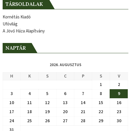
TÁRSOLDALAK
Kornétás Kiadó
Ufóvilág
A Jövő Háza Alapítvány
NAPTÁR
2026. AUGUSZTUS
H
K
S
C
P
S
V
1
2
3
4
5
6
7
8
9
10
11
12
13
14
15
16
17
18
19
20
21
22
23
24
25
26
27
28
29
30
31