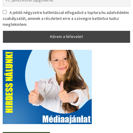
A jelölő négyzetre kattintással elfogadod a toptura.hu adatvédelmi
szabályzatát, aminek a részleteit erre a szövegre kattintva tudsz
megtekinteni.