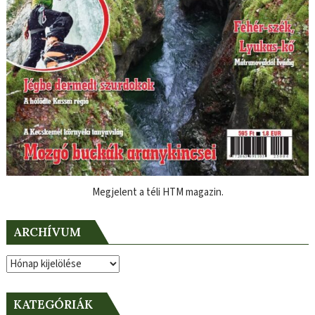
Megjelent a téli HTM magazin.
ARCHÍVUM
Archívum
KATEGÓRIÁK