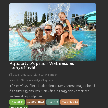
bejegyzéshez
Aquacity Poprad · Wellness és
Gyógyfürdő
2026. június 24.
Pusztay Sándor
Aquacity
a hozzászólások lehetősége kikapcsolva
Tűz és Víz.Az élet két alapeleme. Kényeztesd magad belső
Poprad
és fizikai egyensúlyra Szlovákia legnagyobb kétszintes
·
wellnessközpontjában....
Wellness
és
Fókuszban
Gasztro / Hotel
Kitekintő
Programajánló
Gyógyfürdő
Toptúra online