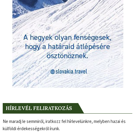
HÍRLEVÉL FELIRATKOZÁS
Ne maradj le semmiről, iratkozz fel hírlevelünkre, melyben hazai és
külföldi érdekességekről írunk.