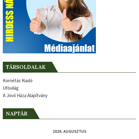
TÁRSOLDALAK
Kornétás Kiadó
Ufóvilág
A Jövő Háza Alapítvány
NAPTÁR
2026. AUGUSZTUS