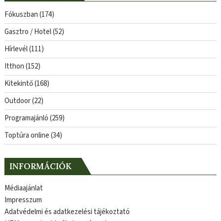
Fókuszban
(174)
Gasztro / Hotel
(52)
Hírlevél
(111)
Itthon
(152)
Kitekintő
(168)
Outdoor
(22)
Programajánló
(259)
Toptúra online
(34)
INFORMÁCIÓK
Médiaajánlat
Impresszum
Adatvédelmi és adatkezelési tájékoztató