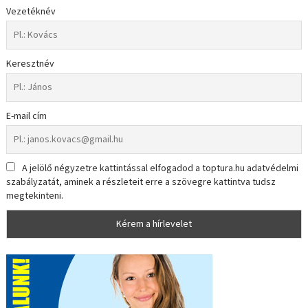
Vezetéknév
Keresztnév
E-mail cím
A jelölő négyzetre kattintással elfogadod a toptura.hu adatvédelmi
szabályzatát, aminek a részleteit erre a szövegre kattintva tudsz
megtekinteni.