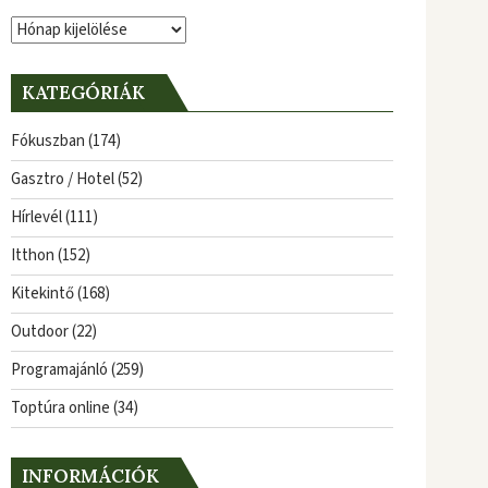
Archívum
KATEGÓRIÁK
Fókuszban
(174)
Gasztro / Hotel
(52)
Hírlevél
(111)
Itthon
(152)
Kitekintő
(168)
Outdoor
(22)
Programajánló
(259)
Toptúra online
(34)
INFORMÁCIÓK