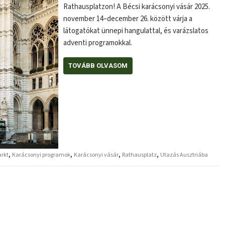
Rathausplatzon! A Bécsi karácsonyi vásár 2025.
november 14–december 26. között várja a
látogatókat ünnepi hangulattal, és varázslatos
adventi programokkal.
TOVÁBB OLVASOM
,
,
,
,
arkt
Karácsonyi programok
Karácsonyi vásár
Rathausplatz
Utazás Ausztriába