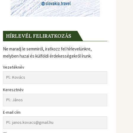
HÍRLEVÉL FELIRATKOZÁS
Ne maradj le semmiről, iratkozz fel hírlevelünkre,
melyben hazai és külföldi érdekességekről írunk.
Vezetéknév
Keresztnév
E-mail cím