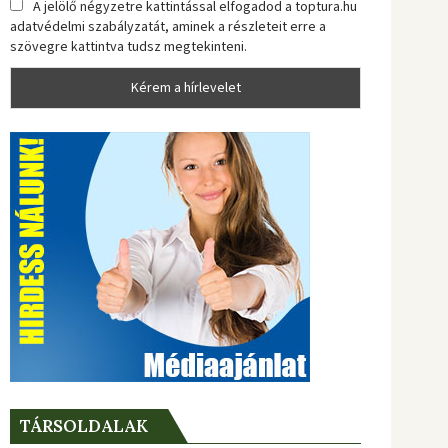
A jelölő négyzetre kattintással elfogadod a toptura.hu
adatvédelmi szabályzatát, aminek a részleteit erre a
szövegre kattintva tudsz megtekinteni.
TÁRSOLDALAK