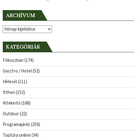
ARCHÍVUM
Archívum
KATEGÓRIÁK
Fókuszban
(174)
Gasztro / Hotel
(52)
Hírlevél
(111)
Itthon
(152)
Kitekintő
(168)
Outdoor
(22)
Programajánló
(259)
Toptúra online
(34)