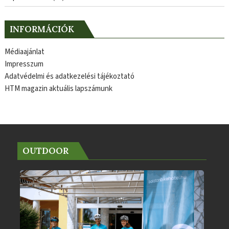
INFORMÁCIÓK
Médiaajánlat
Impresszum
Adatvédelmi és adatkezelési tájékoztató
HTM magazin aktuális lapszámunk
OUTDOOR