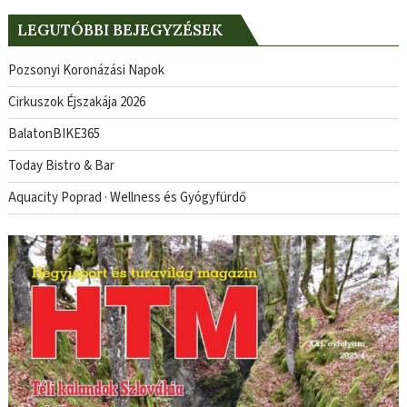
LEGUTÓBBI BEJEGYZÉSEK
Pozsonyi Koronázási Napok
Cirkuszok Éjszakája 2026
BalatonBIKE365
Today Bistro & Bar
Aquacity Poprad · Wellness és Gyógyfürdő