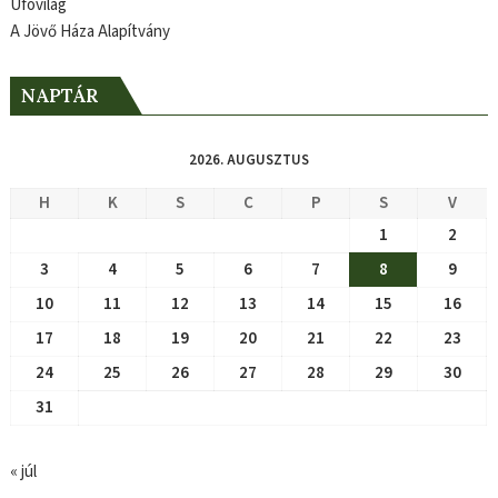
Ufóvilág
A Jövő Háza Alapítvány
NAPTÁR
2026. AUGUSZTUS
H
K
S
C
P
S
V
1
2
3
4
5
6
7
8
9
10
11
12
13
14
15
16
17
18
19
20
21
22
23
24
25
26
27
28
29
30
31
« júl