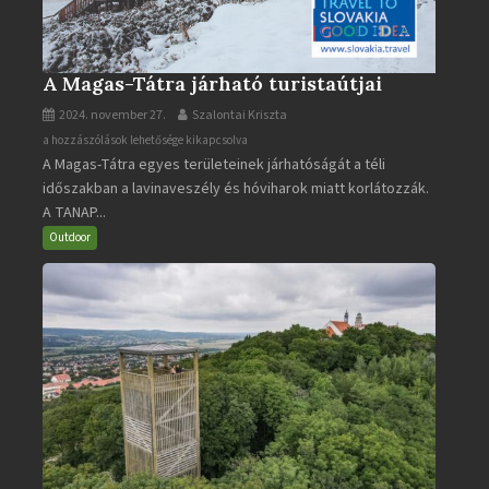
A Magas-Tátra járható turistaútjai
2024. november 27.
Szalontai Kriszta
A
a hozzászólások lehetősége kikapcsolva
A Magas-Tátra egyes területeinek járhatóságát a téli
Magas-
időszakban a lavinaveszély és hóviharok miatt korlátozzák.
Tátra
A TANAP...
járható
turistaútjai
Outdoor
bejegyzéshez