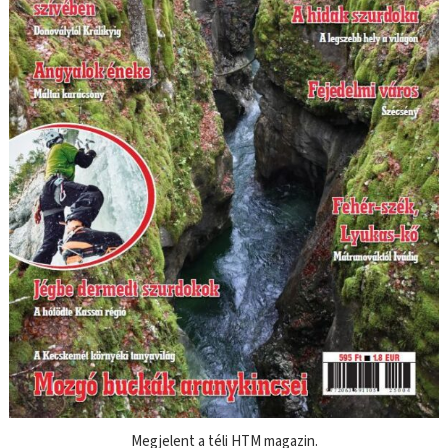
Megjelent a téli HTM magazin.