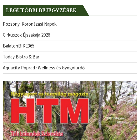
LEGUTÓBBI BEJEGYZÉSEK
Pozsonyi Koronázási Napok
Cirkuszok Éjszakája 2026
BalatonBIKE365
Today Bistro & Bar
Aquacity Poprad · Wellness és Gyógyfürdő