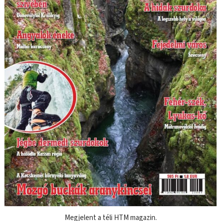
Megjelent a téli HTM magazin.