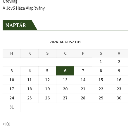
Ufóvilág
A Jövő Háza Alapítvány
NAPTÁR
2026. AUGUSZTUS
H
K
S
C
P
S
V
1
2
3
4
5
6
7
8
9
10
11
12
13
14
15
16
17
18
19
20
21
22
23
24
25
26
27
28
29
30
31
« júl