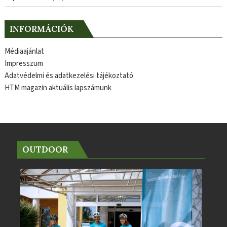
INFORMÁCIÓK
Médiaajánlat
Impresszum
Adatvédelmi és adatkezelési tájékoztató
HTM magazin aktuális lapszámunk
OUTDOOR