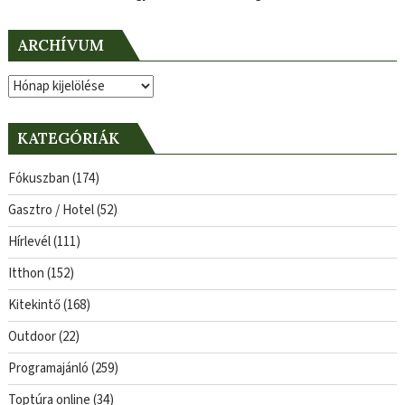
ARCHÍVUM
Archívum
KATEGÓRIÁK
Fókuszban
(174)
Gasztro / Hotel
(52)
Hírlevél
(111)
Itthon
(152)
Kitekintő
(168)
Outdoor
(22)
Programajánló
(259)
Toptúra online
(34)