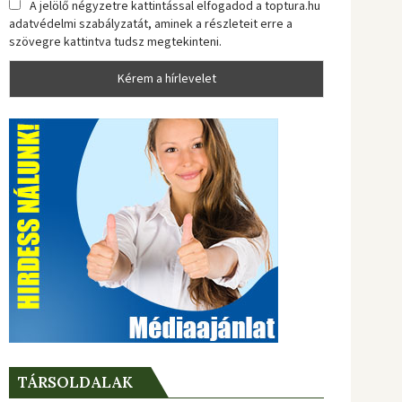
A jelölő négyzetre kattintással elfogadod a toptura.hu
adatvédelmi szabályzatát, aminek a részleteit erre a
szövegre kattintva tudsz megtekinteni.
TÁRSOLDALAK