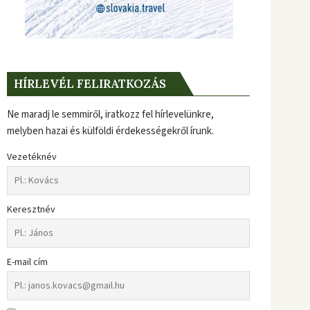
HÍRLEVÉL FELIRATKOZÁS
Ne maradj le semmiről, iratkozz fel hírlevelünkre,
melyben hazai és külföldi érdekességekről írunk.
Vezetéknév
Keresztnév
E-mail cím