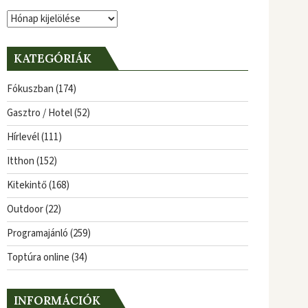
Archívum
KATEGÓRIÁK
Fókuszban
(174)
Gasztro / Hotel
(52)
Hírlevél
(111)
Itthon
(152)
Kitekintő
(168)
Outdoor
(22)
Programajánló
(259)
Toptúra online
(34)
INFORMÁCIÓK