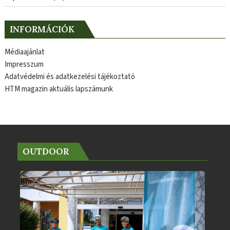
INFORMÁCIÓK
Médiaajánlat
Impresszum
Adatvédelmi és adatkezelési tájékoztató
HTM magazin aktuális lapszámunk
OUTDOOR