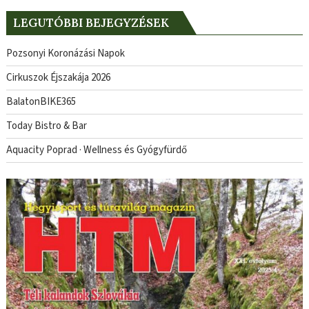
LEGUTÓBBI BEJEGYZÉSEK
Pozsonyi Koronázási Napok
Cirkuszok Éjszakája 2026
BalatonBIKE365
Today Bistro & Bar
Aquacity Poprad · Wellness és Gyógyfürdő