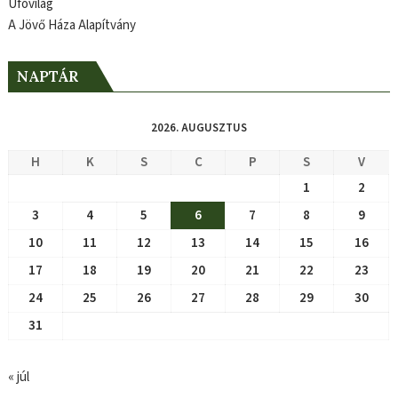
Ufóvilág
A Jövő Háza Alapítvány
NAPTÁR
2026. AUGUSZTUS
H
K
S
C
P
S
V
1
2
3
4
5
6
7
8
9
10
11
12
13
14
15
16
17
18
19
20
21
22
23
24
25
26
27
28
29
30
31
« júl