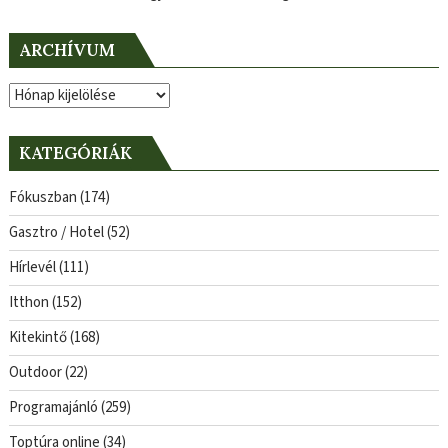
ARCHÍVUM
Archívum
KATEGÓRIÁK
Fókuszban
(174)
Gasztro / Hotel
(52)
Hírlevél
(111)
Itthon
(152)
Kitekintő
(168)
Outdoor
(22)
Programajánló
(259)
Toptúra online
(34)