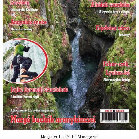
Megjelent a téli HTM magazin.