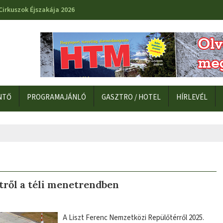
Cirkuszok Éjszakája 2026
NTŐ
PROGRAMAJÁNLÓ
GASZTRO / HOTEL
HÍRLEVÉL
tről a téli menetrendben
A Liszt Ferenc Nemzetközi Repülőtérről 2025.