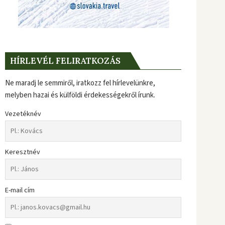
HÍRLEVÉL FELIRATKOZÁS
Ne maradj le semmiről, iratkozz fel hírlevelünkre,
melyben hazai és külföldi érdekességekről írunk.
Vezetéknév
Keresztnév
E-mail cím