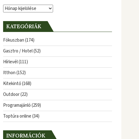
Archívum
KATEGÓRIÁK
Fókuszban
(174)
Gasztro / Hotel
(52)
Hírlevél
(111)
Itthon
(152)
Kitekintő
(168)
Outdoor
(22)
Programajánló
(259)
Toptúra online
(34)
INFORMÁCIÓK