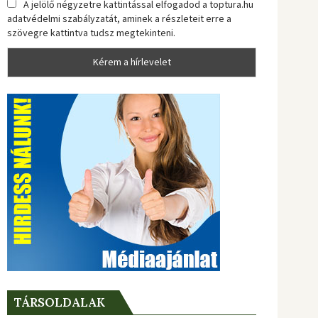
A jelölő négyzetre kattintással elfogadod a toptura.hu
adatvédelmi szabályzatát, aminek a részleteit erre a
szövegre kattintva tudsz megtekinteni.
TÁRSOLDALAK