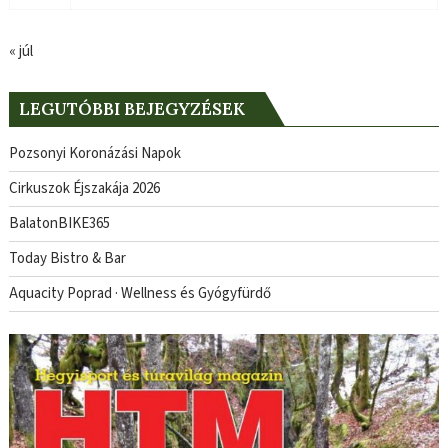
« júl
LEGUTÓBBI BEJEGYZÉSEK
Pozsonyi Koronázási Napok
Cirkuszok Éjszakája 2026
BalatonBIKE365
Today Bistro & Bar
Aquacity Poprad · Wellness és Gyógyfürdő