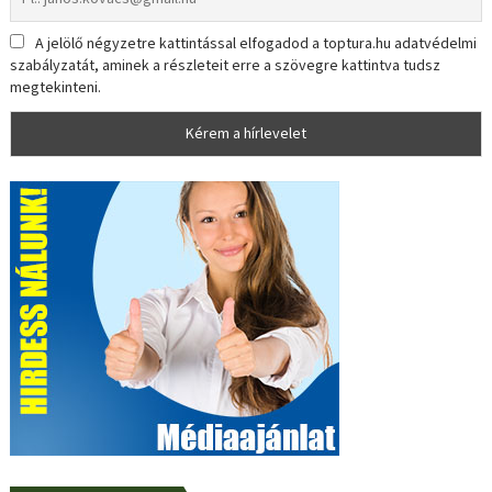
A jelölő négyzetre kattintással elfogadod a toptura.hu adatvédelmi
szabályzatát, aminek a részleteit erre a szövegre kattintva tudsz
megtekinteni.