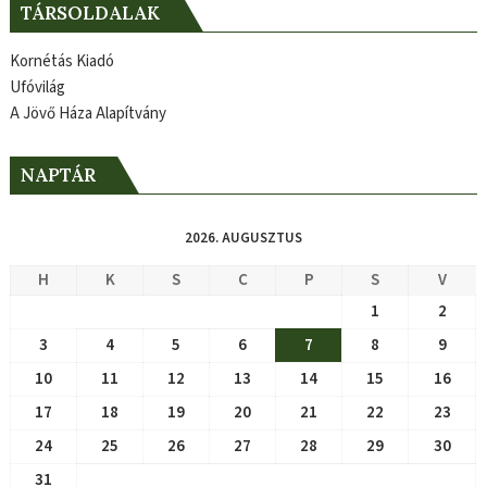
TÁRSOLDALAK
Kornétás Kiadó
Ufóvilág
A Jövő Háza Alapítvány
NAPTÁR
2026. AUGUSZTUS
H
K
S
C
P
S
V
1
2
3
4
5
6
7
8
9
10
11
12
13
14
15
16
17
18
19
20
21
22
23
24
25
26
27
28
29
30
31