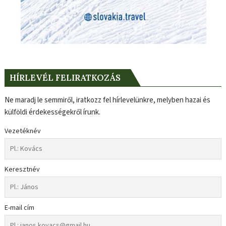
HÍRLEVÉL FELIRATKOZÁS
Ne maradj le semmiről, iratkozz fel hírlevelünkre, melyben hazai és
külföldi érdekességekről írunk.
Vezetéknév
Keresztnév
E-mail cím