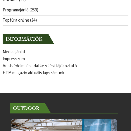
Programajánló
(259)
Toptúra online
(34)
INFORMÁCIÓK
Médiaajánlat
Impresszum
Adatvédelmi és adatkezelési tájékoztató
HTM magazin aktuális lapszámunk
OUTDOOR