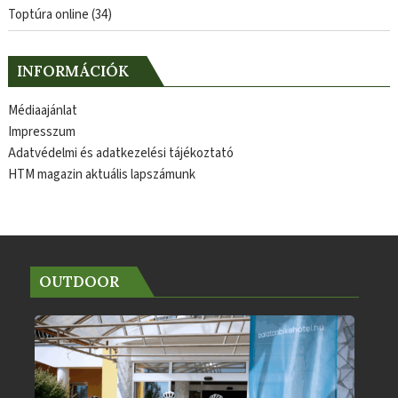
Toptúra online
(34)
INFORMÁCIÓK
Médiaajánlat
Impresszum
Adatvédelmi és adatkezelési tájékoztató
HTM magazin aktuális lapszámunk
OUTDOOR