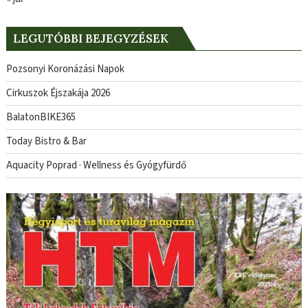
LEGUTÓBBI BEJEGYZÉSEK
Pozsonyi Koronázási Napok
Cirkuszok Éjszakája 2026
BalatonBIKE365
Today Bistro & Bar
Aquacity Poprad · Wellness és Gyógyfürdő