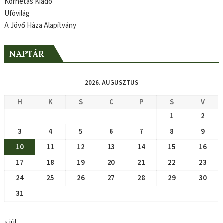
Kornétás Kiadó
Ufóvilág
A Jövő Háza Alapítvány
NAPTÁR
2026. AUGUSZTUS
H
K
S
C
P
S
V
1
2
3
4
5
6
7
8
9
10
11
12
13
14
15
16
17
18
19
20
21
22
23
24
25
26
27
28
29
30
31
« júl