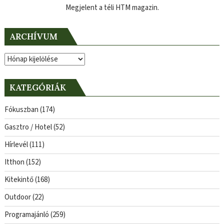
Megjelent a téli HTM magazin.
ARCHÍVUM
Archívum
KATEGÓRIÁK
Fókuszban
(174)
Gasztro / Hotel
(52)
Hírlevél
(111)
Itthon
(152)
Kitekintő
(168)
Outdoor
(22)
Programajánló
(259)