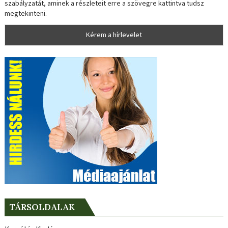
szabályzatát, aminek a részleteit erre a szövegre kattintva tudsz
megtekinteni.
TÁRSOLDALAK