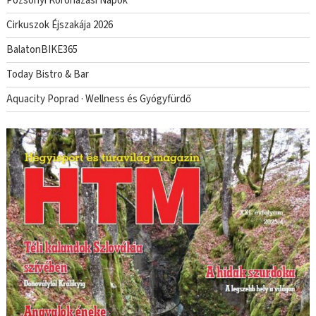
Pozsonyi Koronázási Napok
Cirkuszok Éjszakája 2026
BalatonBIKE365
Today Bistro & Bar
Aquacity Poprad · Wellness és Gyógyfürdő