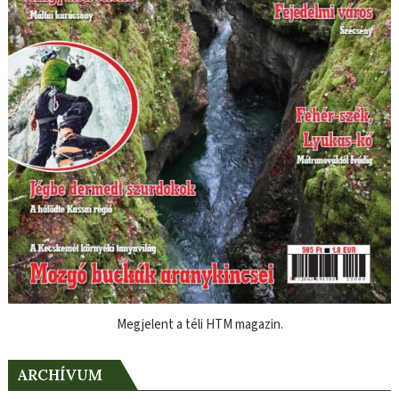
Megjelent a téli HTM magazin.
ARCHÍVUM