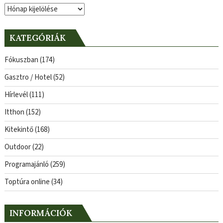
Archívum
KATEGÓRIÁK
Fókuszban
(174)
Gasztro / Hotel
(52)
Hírlevél
(111)
Itthon
(152)
Kitekintő
(168)
Outdoor
(22)
Programajánló
(259)
Toptúra online
(34)
INFORMÁCIÓK