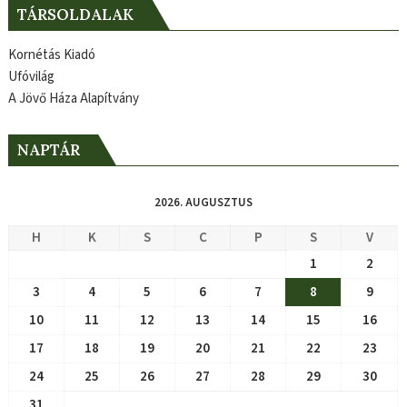
TÁRSOLDALAK
Kornétás Kiadó
Ufóvilág
A Jövő Háza Alapítvány
NAPTÁR
2026. AUGUSZTUS
H
K
S
C
P
S
V
1
2
3
4
5
6
7
8
9
10
11
12
13
14
15
16
17
18
19
20
21
22
23
24
25
26
27
28
29
30
31