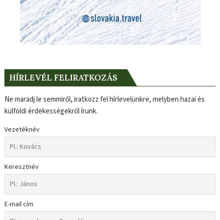
HÍRLEVÉL FELIRATKOZÁS
Ne maradj le semmiről, iratkozz fel hírlevelünkre, melyben hazai és
külföldi érdekességekről írunk.
Vezetéknév
Keresztnév
E-mail cím