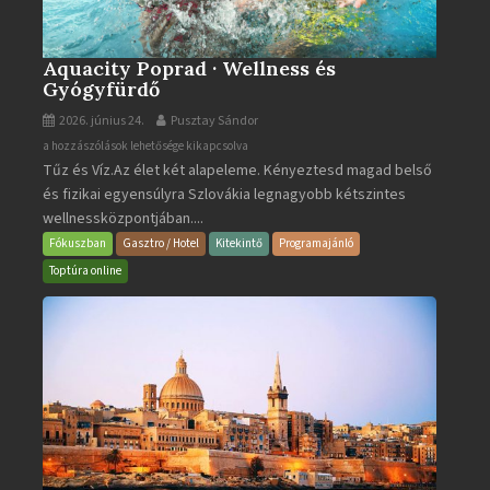
Aquacity Poprad · Wellness és
Gyógyfürdő
2026. június 24.
Pusztay Sándor
Aquacity
a hozzászólások lehetősége kikapcsolva
Tűz és Víz.Az élet két alapeleme. Kényeztesd magad belső
Poprad
és fizikai egyensúlyra Szlovákia legnagyobb kétszintes
·
wellnessközpontjában....
Wellness
és
Fókuszban
Gasztro / Hotel
Kitekintő
Programajánló
Gyógyfürdő
Toptúra online
bejegyzéshez