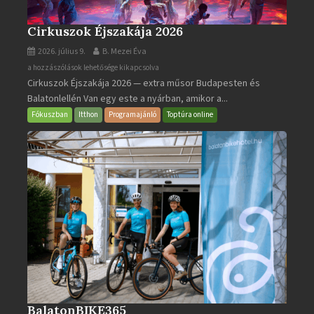
Cirkuszok Éjszakája 2026
2026. július 9.
B. Mezei Éva
Cirkuszok
a hozzászólások lehetősége kikapcsolva
Cirkuszok Éjszakája 2026 — extra műsor Budapesten és
Éjszakája
Balatonlellén Van egy este a nyárban, amikor a...
2026
bejegyzéshez
Fókuszban
Itthon
Programajánló
Toptúra online
BalatonBIKE365