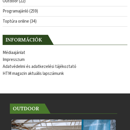
Outdoor
(22)
Programajánló
(259)
Toptúra online
(34)
INFORMÁCIÓK
Médiaajánlat
Impresszum
Adatvédelmi és adatkezelési tájékoztató
HTM magazin aktuális lapszámunk
OUTDOOR