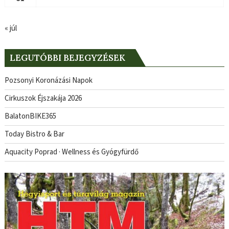
« júl
LEGUTÓBBI BEJEGYZÉSEK
Pozsonyi Koronázási Napok
Cirkuszok Éjszakája 2026
BalatonBIKE365
Today Bistro & Bar
Aquacity Poprad · Wellness és Gyógyfürdő