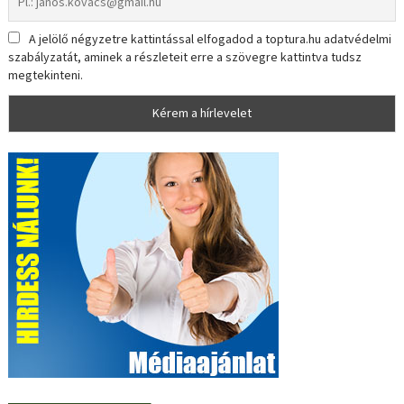
A jelölő négyzetre kattintással elfogadod a toptura.hu adatvédelmi
szabályzatát, aminek a részleteit erre a szövegre kattintva tudsz
megtekinteni.