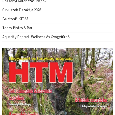
Pozsonyi Koronázási Napok
Cirkuszok Éjszakája 2026
BalatonBIKE365
Today Bistro & Bar
Aquacity Poprad · Wellness és Gyógyfürdő