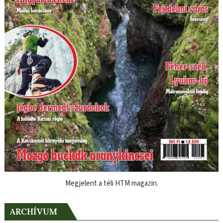
Megjelent a téli HTM magazin.
ARCHÍVUM