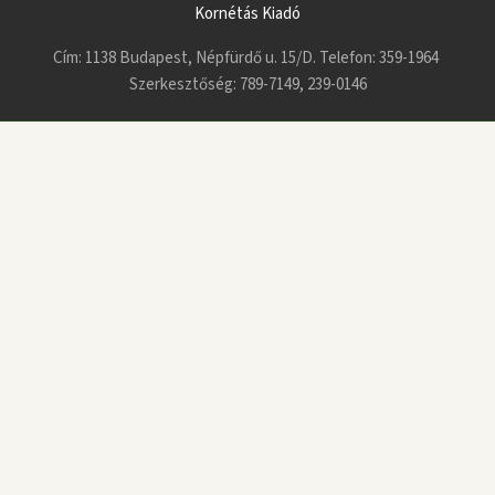
Kornétás Kiadó
Cím: 1138 Budapest, Népfürdő u. 15/D. Telefon: 359-1964
Szerkesztőség: 789-7149, 239-0146