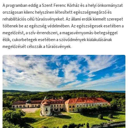
A programban eddig a Szent Ferenc Kórház és a helyi önkormányzat
országosan kilenc helyszínen létesített egészségmegőrző és
rehabilitációs célú túraösvényeket. Az állami erdők kiemelt szerepet
töltenek be az egészség védelmében. Az egészségesek esetében a
megelőzést, a szív-érrendszeri, a magasvérnyomás-betegséggel
élők, cukorbetegek esetében a szövődmények kialakulásának
megelőzését célozzák a túraösvények.