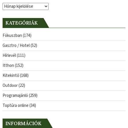
Archívum
KATEGÓRIÁK
Fókuszban
(174)
Gasztro / Hotel
(52)
Hírlevél
(111)
Itthon
(152)
Kitekintő
(168)
Outdoor
(22)
Programajánló
(259)
Toptúra online
(34)
INFORMÁCIÓK