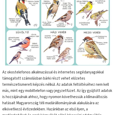
Az okostelefonos alkalmazással és internetes segédanyagokkal
támogatott számolásban bárki részt vehet előzetes
természetismereti képzés nélkül. Az adatok feltöltéséhez nem kell
más, mint egy mobiltelefon vagy jegyzetfüzet. Az így gyűjtött adatok
is hozzájárulnak ahhoz, hogy nyomon követhessük a klímaváltozás
hatásait Magyarország téli madárállományának alakulására az
elkövetkező évtizedekben. Hazánkban az első ilyen, a