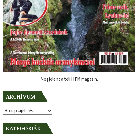
Megjelent a téli HTM magazin.
ARCHÍVUM
Archívum
KATEGÓRIÁK