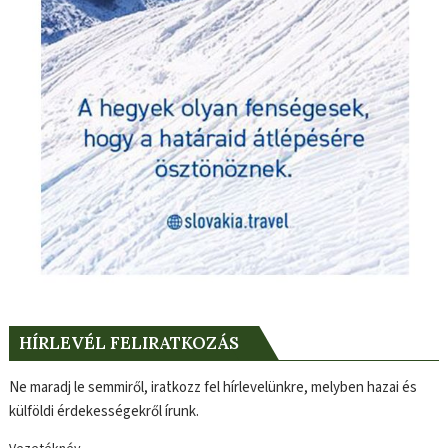
HÍRLEVÉL FELIRATKOZÁS
Ne maradj le semmiről, iratkozz fel hírlevelünkre, melyben hazai és
külföldi érdekességekről írunk.