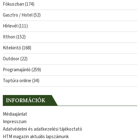
Fókuszban
(174)
Gasztro / Hotel
(52)
Hírlevél
(111)
Itthon
(152)
Kitekintő
(168)
Outdoor
(22)
Programajánló
(259)
Toptúra online
(34)
INFORMÁCIÓK
Médiaajánlat
Impresszum
Adatvédelmi és adatkezelési tájékoztató
HTM magazin aktuális lapszámunk