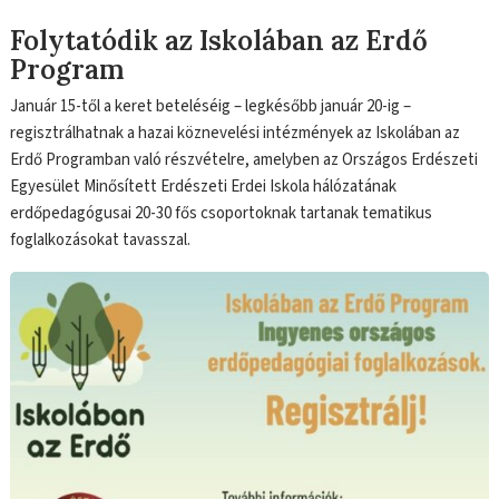
Folytatódik az Iskolában az Erdő
Program
Január 15-től a keret beteléséig – legkésőbb január 20-ig –
regisztrálhatnak a hazai köznevelési intézmények az Iskolában az
Erdő Programban való részvételre, amelyben az Országos Erdészeti
Egyesület Minősített Erdészeti Erdei Iskola hálózatának
erdőpedagógusai 20-30 fős csoportoknak tartanak tematikus
foglalkozásokat tavasszal.