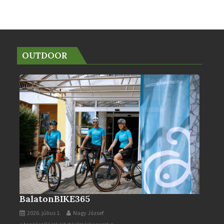
OUTDOOR
BalatonBIKE365
2026. július 1.
Nagy József