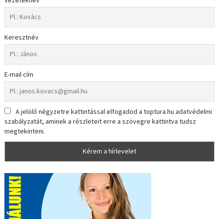
Vezetéknév
Keresztnév
E-mail cím
A jelölő négyzetre kattintással elfogadod a toptura.hu adatvédelmi
szabályzatát, aminek a részleteit erre a szövegre kattintva tudsz
megtekinteni.