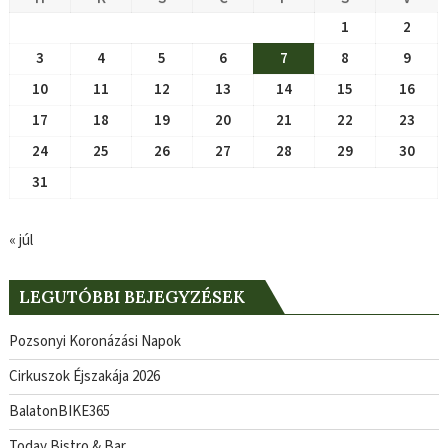
1
2
3
4
5
6
7
8
9
10
11
12
13
14
15
16
17
18
19
20
21
22
23
24
25
26
27
28
29
30
31
« júl
LEGUTÓBBI BEJEGYZÉSEK
Pozsonyi Koronázási Napok
Cirkuszok Éjszakája 2026
BalatonBIKE365
Today Bistro & Bar