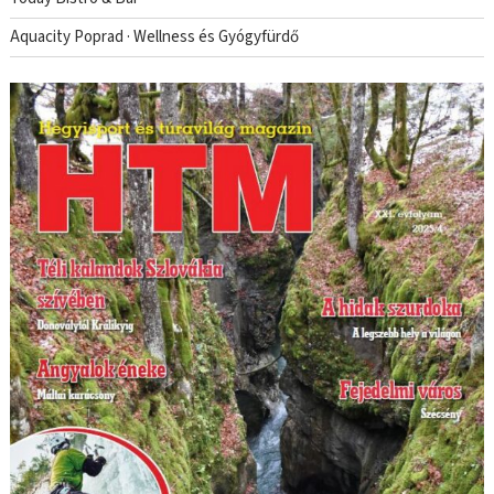
Aquacity Poprad · Wellness és Gyógyfürdő