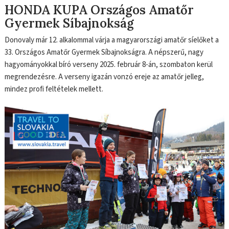
HONDA KUPA Országos Amatőr
Gyermek Síbajnokság
Donovaly már 12. alkalommal várja a magyarországi amatőr síelőket a
33. Országos Amatőr Gyermek Síbajnokságra. A népszerű, nagy
hagyományokkal bíró verseny 2025. február 8-án, szombaton kerül
megrendezésre. A verseny igazán vonzó ereje az amatőr jelleg,
mindez profi feltételek mellett.