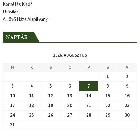
Kornétás Kiadó
Ufóvilág
A Jövő Háza Alapítvány
NAPTÁR
2026. AUGUSZTUS
H
K
S
C
P
S
V
1
2
3
4
5
6
7
8
9
10
11
12
13
14
15
16
17
18
19
20
21
22
23
24
25
26
27
28
29
30
31