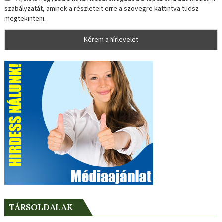
szabályzatát, aminek a részleteit erre a szövegre kattintva tudsz
megtekinteni.
TÁRSOLDALAK