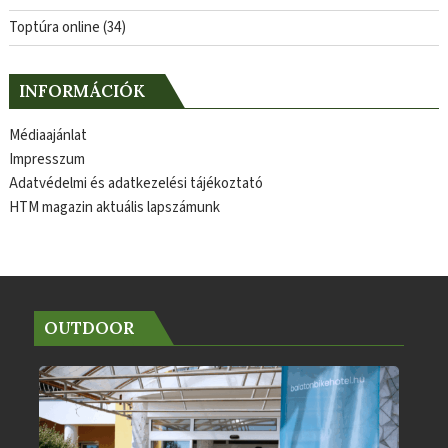
Toptúra online
(34)
INFORMÁCIÓK
Médiaajánlat
Impresszum
Adatvédelmi és adatkezelési tájékoztató
HTM magazin aktuális lapszámunk
OUTDOOR