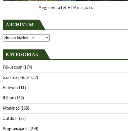
Megjelent a téli HTM magazin.
ARCHÍVUM
Archívum
KATEGÓRIÁK
Fókuszban
(174)
Gasztro / Hotel
(52)
Hírlevél
(111)
Itthon
(152)
Kitekintő
(168)
Outdoor
(22)
Programajánló
(259)