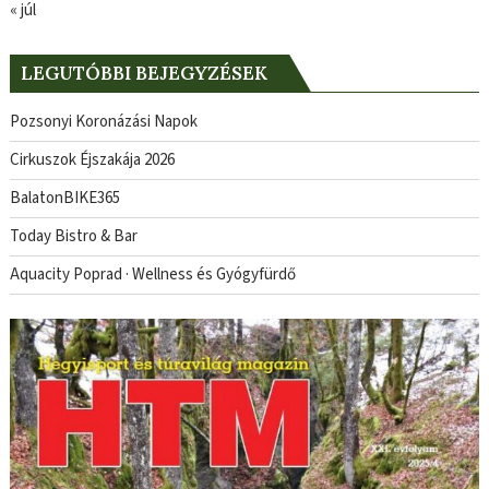
« júl
LEGUTÓBBI BEJEGYZÉSEK
Pozsonyi Koronázási Napok
Cirkuszok Éjszakája 2026
BalatonBIKE365
Today Bistro & Bar
Aquacity Poprad · Wellness és Gyógyfürdő