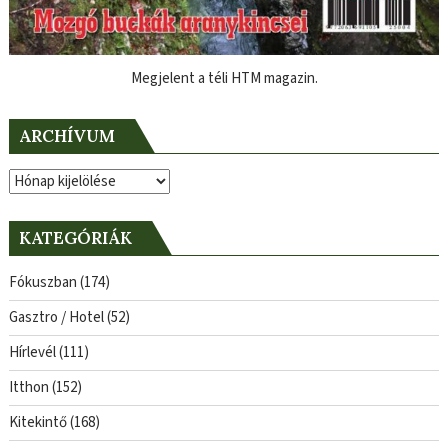
Megjelent a téli HTM magazin.
ARCHÍVUM
Archívum
KATEGÓRIÁK
Fókuszban
(174)
Gasztro / Hotel
(52)
Hírlevél
(111)
Itthon
(152)
Kitekintő
(168)