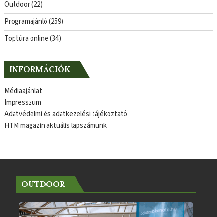
Outdoor
(22)
Programajánló
(259)
Toptúra online
(34)
INFORMÁCIÓK
Médiaajánlat
Impresszum
Adatvédelmi és adatkezelési tájékoztató
HTM magazin aktuális lapszámunk
OUTDOOR