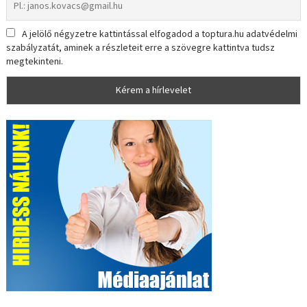
A jelölő négyzetre kattintással elfogadod a toptura.hu adatvédelmi
szabályzatát, aminek a részleteit erre a szövegre kattintva tudsz
megtekinteni.