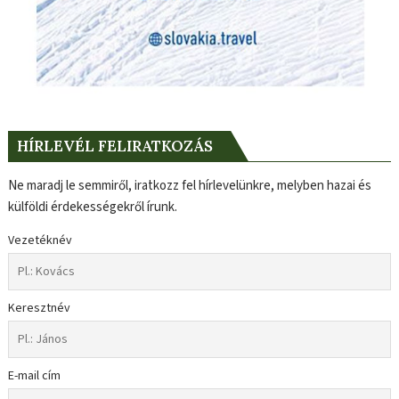
HÍRLEVÉL FELIRATKOZÁS
Ne maradj le semmiről, iratkozz fel hírlevelünkre, melyben hazai és
külföldi érdekességekről írunk.
Vezetéknév
Keresztnév
E-mail cím