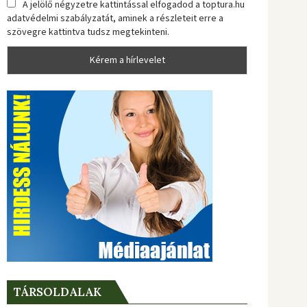
A jelölő négyzetre kattintással elfogadod a toptura.hu
adatvédelmi szabályzatát, aminek a részleteit erre a
szövegre kattintva tudsz megtekinteni.
TÁRSOLDALAK