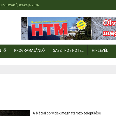
Cirkuszok Éjszakája 2026
NTŐ
PROGRAMAJÁNLÓ
GASZTRO / HOTEL
HÍRLEVÉL
A Mátrai borvidék meghatározó települése