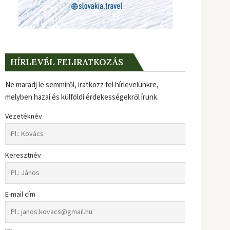
HÍRLEVÉL FELIRATKOZÁS
Ne maradj le semmiről, iratkozz fel hírlevelünkre,
melyben hazai és külföldi érdekességekről írunk.
Vezetéknév
Keresztnév
E-mail cím