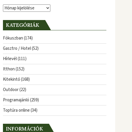
Archívum
KATEGÓRIÁK
Fókuszban
(174)
Gasztro / Hotel
(52)
Hírlevél
(111)
Itthon
(152)
Kitekintő
(168)
Outdoor
(22)
Programajánló
(259)
Toptúra online
(34)
INFORMÁCIÓK