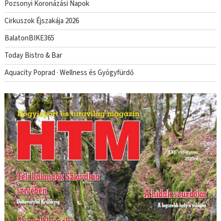
Pozsonyi Koronázási Napok
Cirkuszok Éjszakája 2026
BalatonBIKE365
Today Bistro & Bar
Aquacity Poprad · Wellness és Gyógyfürdő