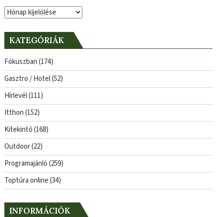
Archívum
KATEGÓRIÁK
Fókuszban
(174)
Gasztro / Hotel
(52)
Hírlevél
(111)
Itthon
(152)
Kitekintő
(168)
Outdoor
(22)
Programajánló
(259)
Toptúra online
(34)
INFORMÁCIÓK