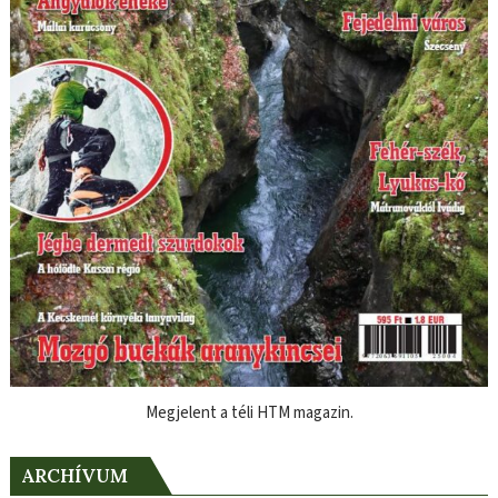
Megjelent a téli HTM magazin.
ARCHÍVUM