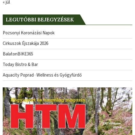
« júl
LEGUTÓBBI BEJEGYZÉSEK
Pozsonyi Koronázási Napok
Cirkuszok Éjszakája 2026
BalatonBIKE365
Today Bistro & Bar
Aquacity Poprad · Wellness és Gyógyfürdő