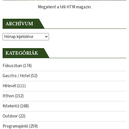
Megjelent a téli HTM magazin.
ARCHÍVUM
Archívum
KATEGÓRIÁK
Fókuszban
(174)
Gasztro / Hotel
(52)
Hírlevél
(111)
Itthon
(152)
Kitekintő
(168)
Outdoor
(22)
Programajánló
(259)