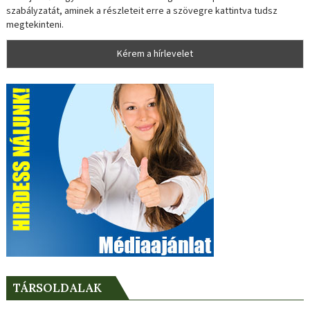
szabályzatát, aminek a részleteit erre a szövegre kattintva tudsz
megtekinteni.
TÁRSOLDALAK