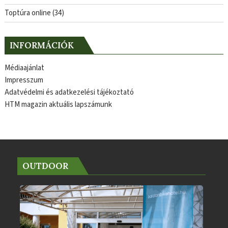
Toptúra online
(34)
INFORMÁCIÓK
Médiaajánlat
Impresszum
Adatvédelmi és adatkezelési tájékoztató
HTM magazin aktuális lapszámunk
OUTDOOR