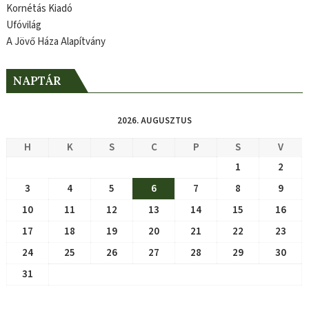
Kornétás Kiadó
Ufóvilág
A Jövő Háza Alapítvány
NAPTÁR
2026. AUGUSZTUS
H
K
S
C
P
S
V
1
2
3
4
5
6
7
8
9
10
11
12
13
14
15
16
17
18
19
20
21
22
23
24
25
26
27
28
29
30
31