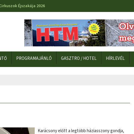
Cirkuszok Éjszakája 2026
NTŐ
PROGRAMAJÁNLÓ
GASZTRO / HOTEL
HÍRLEVÉL
Karácsony előtt a legtöbb háziasszony gondja,