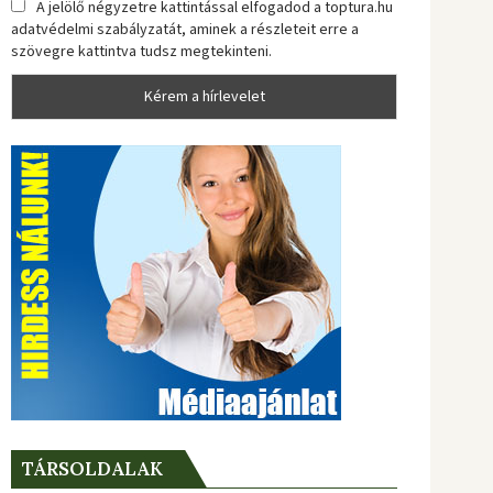
A jelölő négyzetre kattintással elfogadod a toptura.hu
adatvédelmi szabályzatát, aminek a részleteit erre a
szövegre kattintva tudsz megtekinteni.
TÁRSOLDALAK