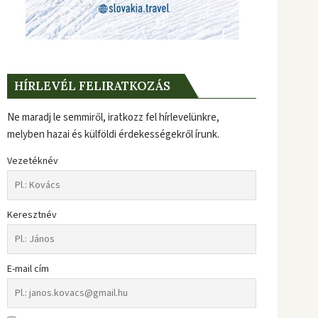
HÍRLEVÉL FELIRATKOZÁS
Ne maradj le semmiről, iratkozz fel hírlevelünkre,
melyben hazai és külföldi érdekességekről írunk.
Vezetéknév
Keresztnév
E-mail cím