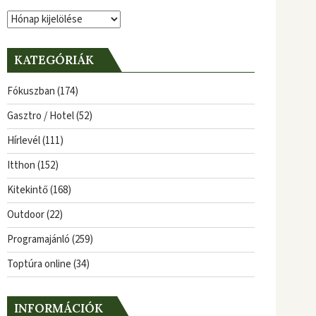
Archívum
KATEGÓRIÁK
Fókuszban
(174)
Gasztro / Hotel
(52)
Hírlevél
(111)
Itthon
(152)
Kitekintő
(168)
Outdoor
(22)
Programajánló
(259)
Toptúra online
(34)
INFORMÁCIÓK