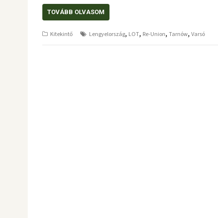
TOVÁBB OLVASOM
,
,
,
,
Kitekintő
Lengyelország
LOT
Re-Union
Tarnów
Varsó