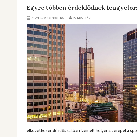
Egyre többen érdeklődnek lengyelors
2024. szeptember 18.
B. Mezei Éva
elkövetkezendő időszakban kiemelt helyen szerepel a spor