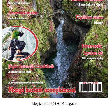
Megjelent a téli HTM magazin.