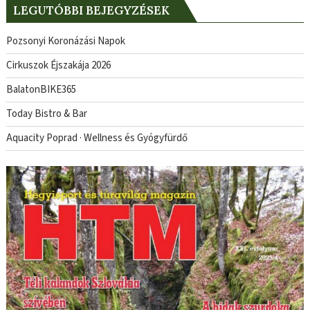
LEGUTÓBBI BEJEGYZÉSEK
Pozsonyi Koronázási Napok
Cirkuszok Éjszakája 2026
BalatonBIKE365
Today Bistro & Bar
Aquacity Poprad · Wellness és Gyógyfürdő