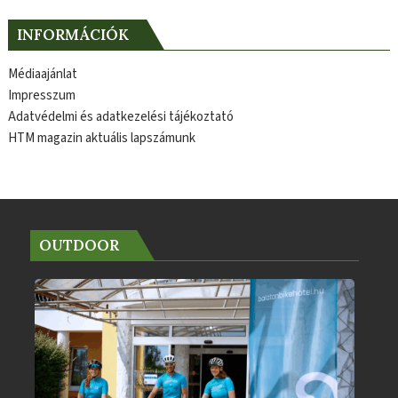
INFORMÁCIÓK
Médiaajánlat
Impresszum
Adatvédelmi és adatkezelési tájékoztató
HTM magazin aktuális lapszámunk
OUTDOOR