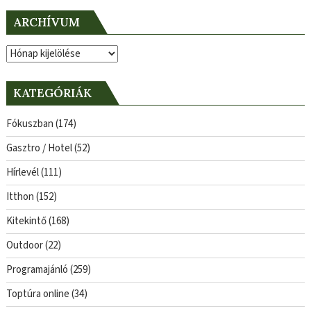
ARCHÍVUM
Archívum
KATEGÓRIÁK
Fókuszban
(174)
Gasztro / Hotel
(52)
Hírlevél
(111)
Itthon
(152)
Kitekintő
(168)
Outdoor
(22)
Programajánló
(259)
Toptúra online
(34)