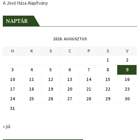
A Jövő Háza Alapítvány
NAPTÁR
2026. AUGUSZTUS
H
K
S
C
P
S
V
1
2
3
4
5
6
7
8
9
10
11
12
13
14
15
16
17
18
19
20
21
22
23
24
25
26
27
28
29
30
31
« júl