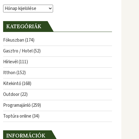
Archívum
KATEGÓRIÁK
Fókuszban
(174)
Gasztro / Hotel
(52)
Hírlevél
(111)
Itthon
(152)
Kitekintő
(168)
Outdoor
(22)
Programajánló
(259)
Toptúra online
(34)
INFORMÁCIÓK