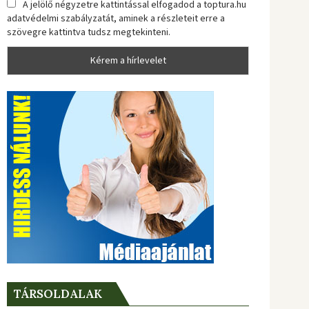
A jelölő négyzetre kattintással elfogadod a toptura.hu
adatvédelmi szabályzatát, aminek a részleteit erre a
szövegre kattintva tudsz megtekinteni.
TÁRSOLDALAK