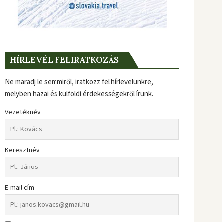
HÍRLEVÉL FELIRATKOZÁS
Ne maradj le semmiről, iratkozz fel hírlevelünkre,
melyben hazai és külföldi érdekességekről írunk.
Vezetéknév
Keresztnév
E-mail cím