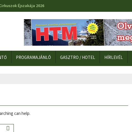
Cirkuszok Éjszakája 2026
NTŐ
PROGRAMAJÁNLÓ
GASZTRO / HOTEL
HÍRLEVÉL
arching can help.