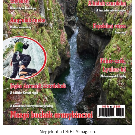
Megjelent a téli HTM magazin.