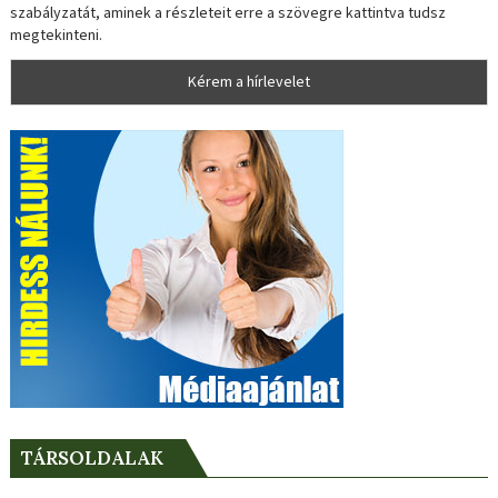
szabályzatát, aminek a részleteit erre a szövegre kattintva tudsz
megtekinteni.
TÁRSOLDALAK