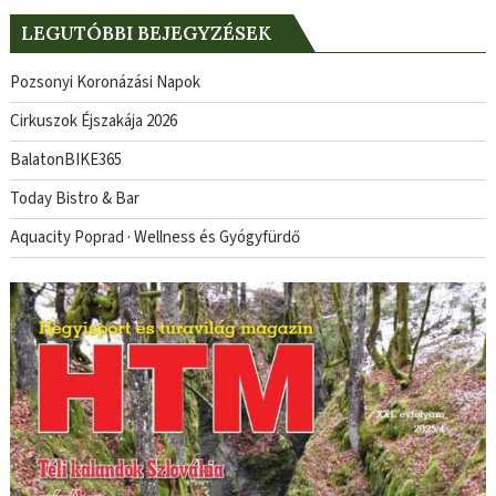
LEGUTÓBBI BEJEGYZÉSEK
Pozsonyi Koronázási Napok
Cirkuszok Éjszakája 2026
BalatonBIKE365
Today Bistro & Bar
Aquacity Poprad · Wellness és Gyógyfürdő