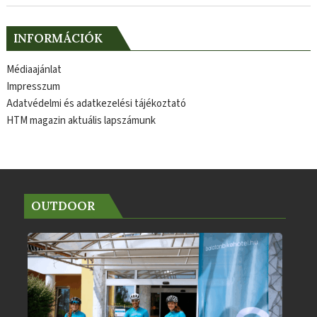
INFORMÁCIÓK
Médiaajánlat
Impresszum
Adatvédelmi és adatkezelési tájékoztató
HTM magazin aktuális lapszámunk
OUTDOOR