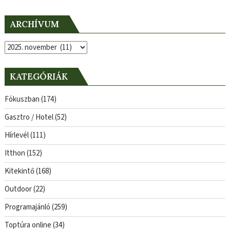
ARCHÍVUM
Archívum
KATEGÓRIÁK
Fókuszban
(174)
Gasztro / Hotel
(52)
Hírlevél
(111)
Itthon
(152)
Kitekintő
(168)
Outdoor
(22)
Programajánló
(259)
Toptúra online
(34)