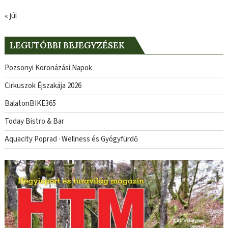
« júl
LEGUTÓBBI BEJEGYZÉSEK
Pozsonyi Koronázási Napok
Cirkuszok Éjszakája 2026
BalatonBIKE365
Today Bistro & Bar
Aquacity Poprad · Wellness és Gyógyfürdő