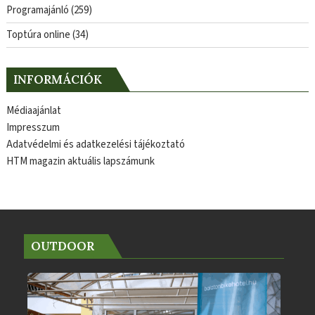
Programajánló
(259)
Toptúra online
(34)
INFORMÁCIÓK
Médiaajánlat
Impresszum
Adatvédelmi és adatkezelési tájékoztató
HTM magazin aktuális lapszámunk
OUTDOOR