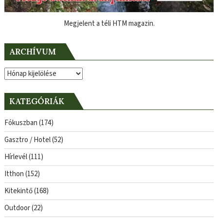
Megjelent a téli HTM magazin.
ARCHÍVUM
Archívum
KATEGÓRIÁK
Fókuszban
(174)
Gasztro / Hotel
(52)
Hírlevél
(111)
Itthon
(152)
Kitekintő
(168)
Outdoor
(22)