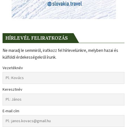
HÍRLEVÉL FELIRATKOZÁS
Ne maradj le semmiről, iratkozz fel hírlevelünkre, melyben hazai és
külföldi érdekességekről írunk.
Vezetéknév
Keresztnév
E-mail cím