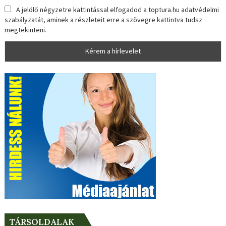
A jelölő négyzetre kattintással elfogadod a toptura.hu adatvédelmi
szabályzatát, aminek a részleteit erre a szövegre kattintva tudsz
megtekinteni.
TÁRSOLDALAK