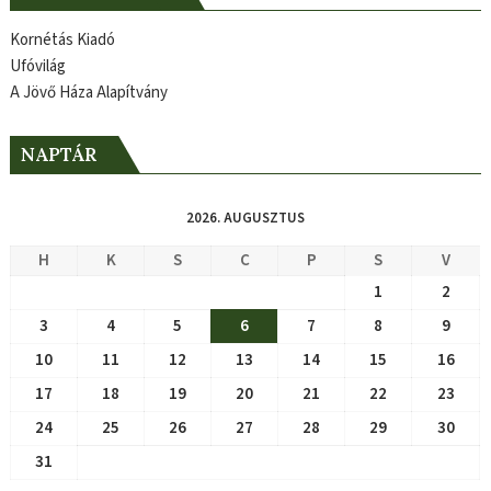
Kornétás Kiadó
Ufóvilág
A Jövő Háza Alapítvány
NAPTÁR
2026. AUGUSZTUS
H
K
S
C
P
S
V
1
2
3
4
5
6
7
8
9
10
11
12
13
14
15
16
17
18
19
20
21
22
23
24
25
26
27
28
29
30
31