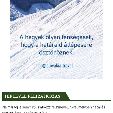
HÍRLEVÉL FELIRATKOZÁS
Ne maradj le semmiről, iratkozz fel hírlevelünkre, melyben hazai és