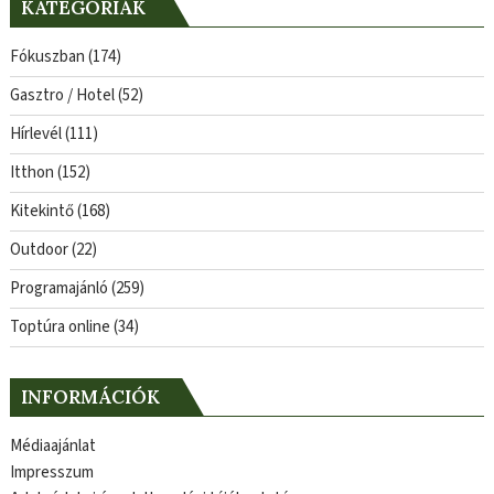
KATEGÓRIÁK
Fókuszban
(174)
Gasztro / Hotel
(52)
Hírlevél
(111)
Itthon
(152)
Kitekintő
(168)
Outdoor
(22)
Programajánló
(259)
Toptúra online
(34)
INFORMÁCIÓK
Médiaajánlat
Impresszum