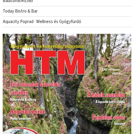
BalatonBIKE365
Today Bistro & Bar
Aquacity Poprad · Wellness és Gyógyfürdő