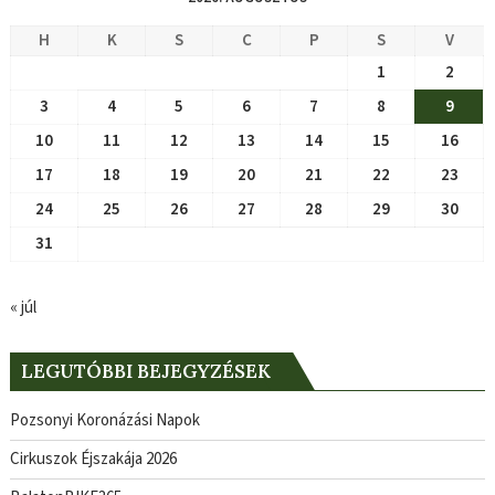
H
K
S
C
P
S
V
1
2
3
4
5
6
7
8
9
10
11
12
13
14
15
16
17
18
19
20
21
22
23
24
25
26
27
28
29
30
31
« júl
LEGUTÓBBI BEJEGYZÉSEK
Pozsonyi Koronázási Napok
Cirkuszok Éjszakája 2026